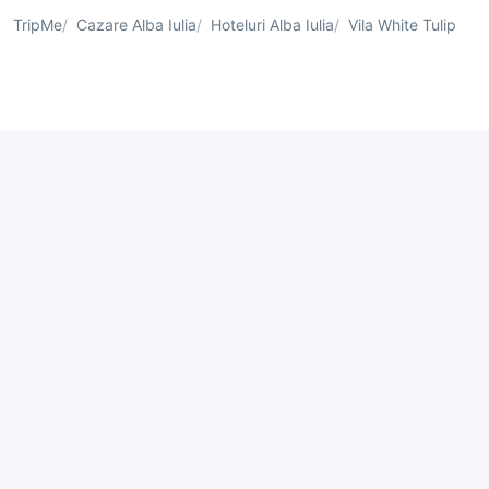
TripMe
Cazare Alba Iulia
Hoteluri Alba Iulia
Vila White Tulip