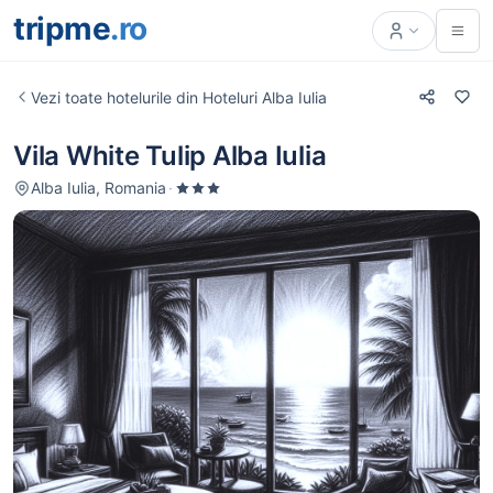
tripme
.ro
Vezi toate hotelurile din Hoteluri Alba Iulia
Vila White Tulip Alba Iulia
Alba Iulia, Romania
·