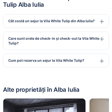
Tulip Alba Iulia
Cât costă un sejur la Vila White Tulip din Alba Iulia?
Care sunt orele de check-in și check-out la Vila White
Tulip?
Cum pot rezerva un sejur la Vila White Tulip?
Alte proprietăți în Alba Iulia