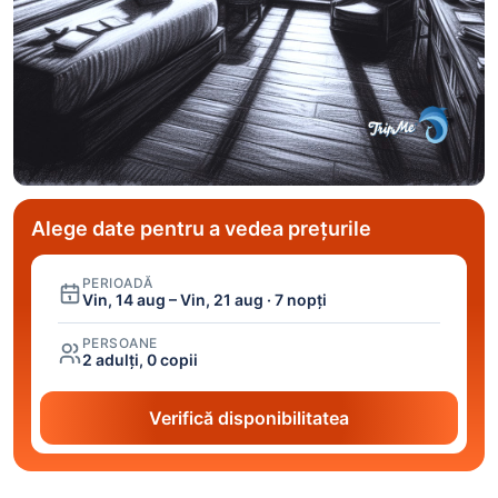
Alege date pentru a vedea prețurile
PERIOADĂ
Vin, 14 aug – Vin, 21 aug · 7 nopți
PERSOANE
2 adulți, 0 copii
Verifică disponibilitatea