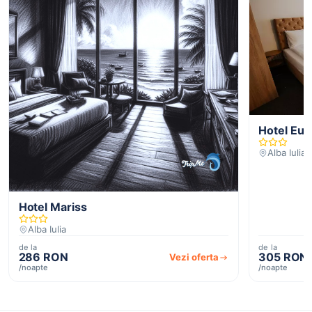
Hotel Eur
Alba Iulia
Hotel Mariss
Alba Iulia
de la
de la
286 RON
305 RON
Vezi oferta
/noapte
/noapte