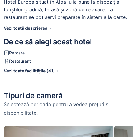
Hotel Europa situat în Alba Iulia pune la dispoziția
turiștilor gradină, terasă și zonă de relaxare. La
restaurant se pot servi preparate în sistem a la carte.
Vezi toată descrierea
De ce să alegi acest hotel
Parcare
Restaurant
Vezi toate facilitățile (41)
Tipuri de cameră
Selectează perioada pentru a vedea prețuri și
disponibilitate.