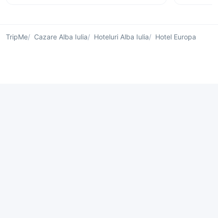
TripMe
Cazare Alba Iulia
Hoteluri Alba Iulia
Hotel Europa