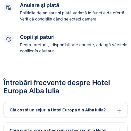
Anulare și plată
Politicile de anulare și plată variază în funcție de ofertă.
Verifică condițiile când selectezi camera.
Copii și paturi
Pentru prețuri și disponibilitate corecte, adaugă vârstele
copiilor în căutare.
Întrebări frecvente despre Hotel
Europa Alba Iulia
Cât costă un sejur la Hotel Europa din Alba Iulia?
Care sunt orele de check-in și check-out la Hotel