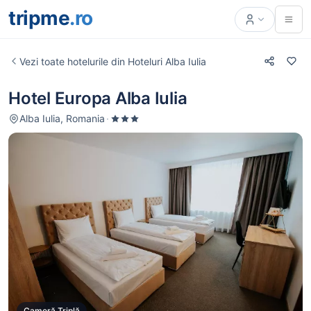
tripme
.ro
Vezi toate hotelurile din Hoteluri Alba Iulia
Hotel Europa Alba Iulia
Alba Iulia, Romania
·
Cameră Triplă