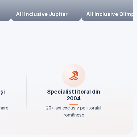
All Inclusive Jupiter
All Inclusive Olimp
și
Specialist litoral din
2004
mare
20+ ani exclusiv pe litoralul
românesc