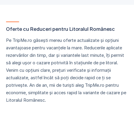
Oferte cu Reduceri pentru Litoralul Românesc
Pe TripMe.ro găsești mereu oferte actualizate și opțiuni
avantajoase pentru vacanțele la mare. Reducerile aplicate
rezervărilor din timp, dar și variantele last minute, îți permit
să alegi ușor o cazare potrivită în stațiunile de pe litoral.
Venim cu opțiuni clare, prețuri verificate și informații
actualizate, astfel încât să poți decide rapid ce ți se
potrivește. An de an, mii de turiști aleg TripMe.ro pentru
economie, simplitate și acces rapid la variante de cazare pe
Litoralul Românesc.