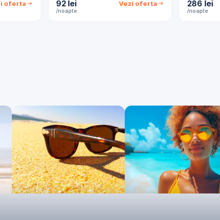
92 lei
286 lei
i oferta
Vezi oferta
/noapte
/noapte