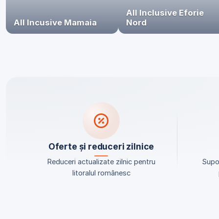
All Inclusive Eforie
All Incusive Mamaia
Nord
Oferte și reduceri zilnice
Reduceri actualizate zilnic pentru
Supor
litoralul românesc