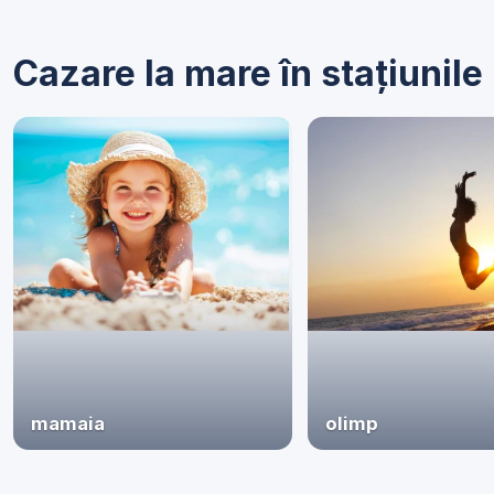
Cazare la mare în stațiunile 
mamaia
olimp