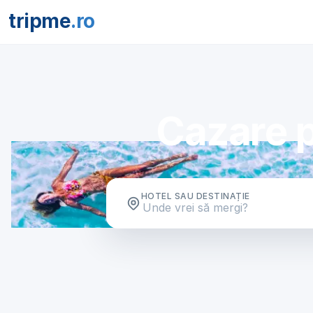
tripme
.ro
Cazare p
HOTEL SAU DESTINAȚIE
Unde vrei să mergi?