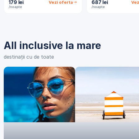
179 lei
687 lei
Vezi oferta
Vez
/noapte
/noapte
All inclusive la mare
destinații cu de toate