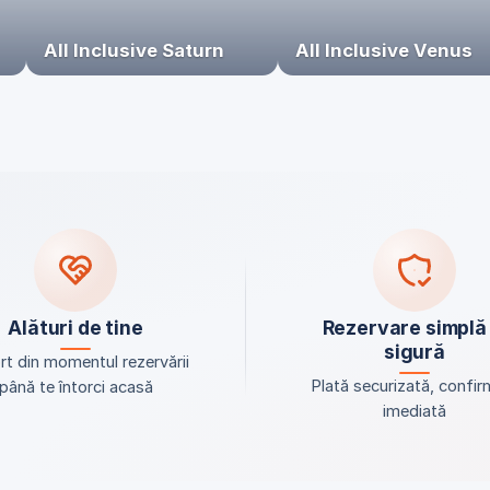
All Inclusive Saturn
All Inclusive Venus
Alături de tine
Rezervare simplă 
sigură
t din momentul rezervării
Plată securizată, confir
până te întorci acasă
imediată