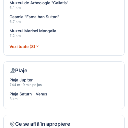
Muzeul de Arheologie "Callatis"
6.1 km
Geamia "Esma han Sultan"
6.7 km
Muzeul Marinei Mangalia
7.2 km
Vezi toate (8)
Plaje
Plaja Jupiter
744 m · 9 min pe jos
Plaja Saturn - Venus
3 km
Ce se află în apropiere