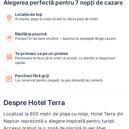
Alegerea perfectă pentru 7 nopți de cazare
Locație de top
Ai marea, plaja și viața locală la câțiva pași de hotel.
Răsfăț la piscină
Plonjezi în răcoare oricând — bazinul te așteaptă lângă cazare.
Te primesc ca pe un prieten
Personalul te face să te simți ca acasă, cu atenție și răspunsuri
rapide.
Parchezi fără griji
Loc rezervat pentru oaspeți, la pas distanță de cameră.
Despre Hotel Terra
Localizat la 650 metri de plaja cu nisip, Hotel Terra din
Neptun reprezintă o alegere inspirată pentru turiști.
Accesul gratuit la o zonă de piscină în aer liber,