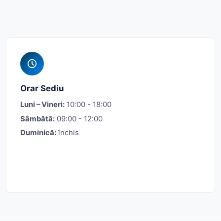
Orar Sediu
Luni – Vineri:
10:00 - 18:00
Sâmbătă:
09:00 - 12:00
Duminică:
închis