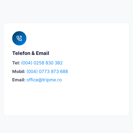
Telefon & Email
Tel:
(004) 0258 830 382
Mobil:
(004) 0773 973 688
Email:
office@tripme.ro