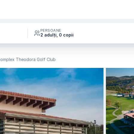
PERSOANE
2 adulți, 0 copii
 Complex Theodora Golf Club