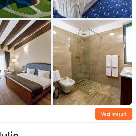
+1 fotografii
Vezi prețuri