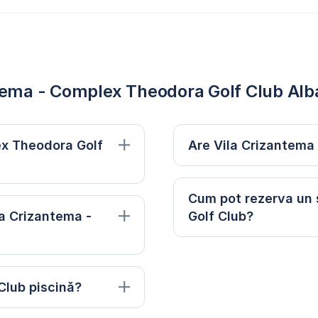
ntema - Complex Theodora Golf Club Alba
ex Theodora Golf
Are Vila Crizantema
Cum pot rezerva un 
la Crizantema -
Golf Club?
Club piscină?