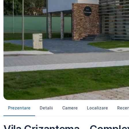
Prezentare
Detalii
Camere
Localizare
Recen