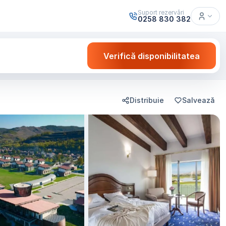
Suport rezervări
0258 830 382
Verifică disponibilitatea
Distribuie
Salvează