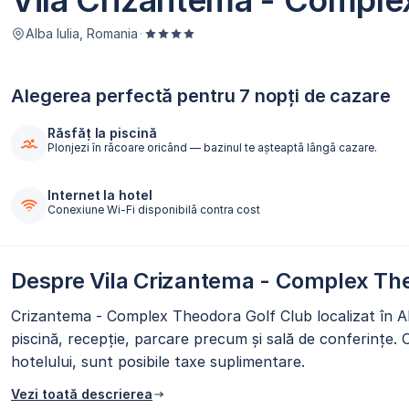
Vila Crizantema - Complex
Alba Iulia, Romania
·
Alegerea perfectă pentru 7 nopți de cazare
Răsfăț la piscină
Plonjezi în răcoare oricând — bazinul te așteaptă lângă cazare.
Internet la hotel
Conexiune Wi-Fi disponibilă contra cost
Despre Vila Crizantema - Complex Th
Crizantema - Complex Theodora Golf Club localizat în Al
piscină, recepție, parcare precum și sală de conferințe.
hotelului, sunt posibile taxe suplimentare.
Vezi toată descrierea