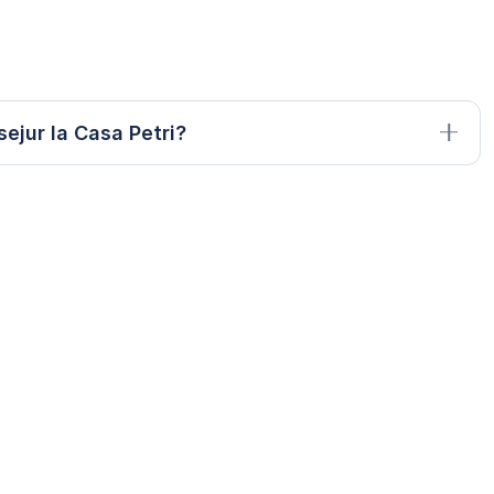
ejur la Casa Petri?