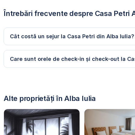
Întrebări frecvente despre Casa Petri A
Cât costă un sejur la Casa Petri din Alba Iulia?
Care sunt orele de check-in și check-out la Ca
Alte proprietăți în Alba Iulia