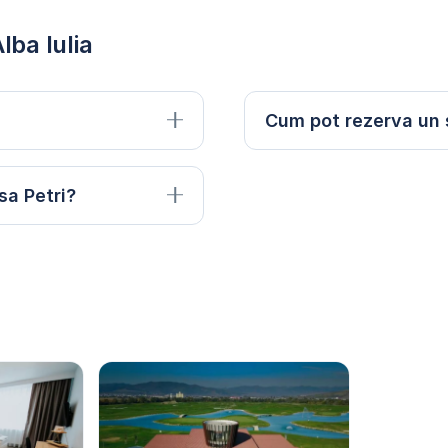
lba Iulia
Cum pot rezerva un s
sa Petri?