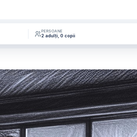
PERSOANE
2 adulți, 0 copii