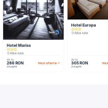
Hotel Europa
Alba Iulia
Hotel Mariss
Alba Iulia
de la
de la
286 RON
305 RON
Vezi oferta
Vez
/noapte
/noapte