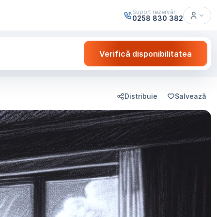
Suport rezervări
0258 830 382
Verifică disponibilitatea
Distribuie
Salvează