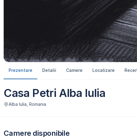
Prezentare
Detalii
Camere
Localizare
Recen
Casa Petri Alba Iulia
Alba Iulia, Romania
Camere disponibile