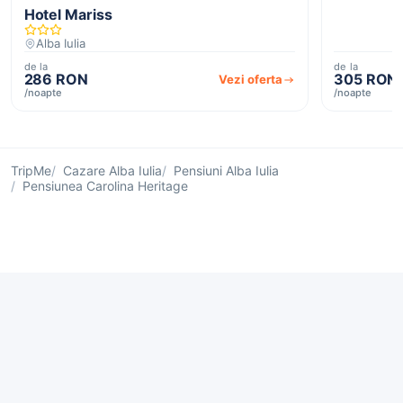
Hotel Mariss
Alba Iulia
de la
de la
286 RON
305 RON
Vezi oferta
/noapte
/noapte
TripMe
Cazare Alba Iulia
Pensiuni Alba Iulia
Pensiunea Carolina Heritage