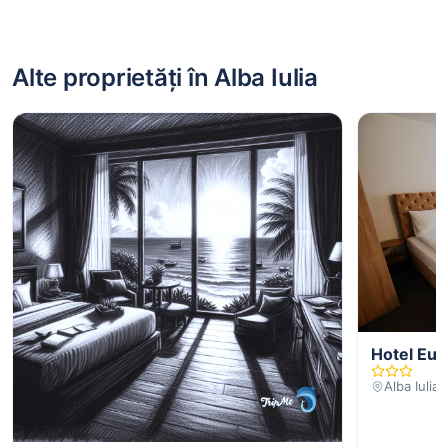
Alte proprietăți în Alba Iulia
Hotel Eur
Alba Iulia