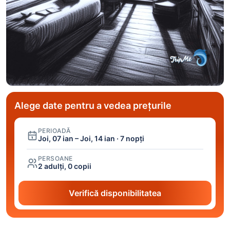
Alege date pentru a vedea prețurile
PERIOADĂ
Joi, 07 ian – Joi, 14 ian · 7 nopți
PERSOANE
2 adulți, 0 copii
Verifică disponibilitatea