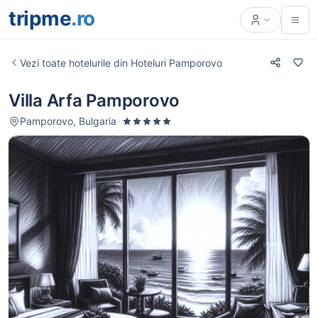
tripme
.ro
Vezi toate hotelurile din Hoteluri Pamporovo
Villa Arfa Pamporovo
Pamporovo, Bulgaria
·