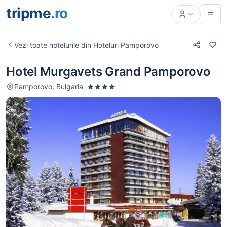
tripme
.ro
Vezi toate hotelurile din Hoteluri Pamporovo
Hotel Murgavets Grand Pamporovo
Pamporovo, Bulgaria
·