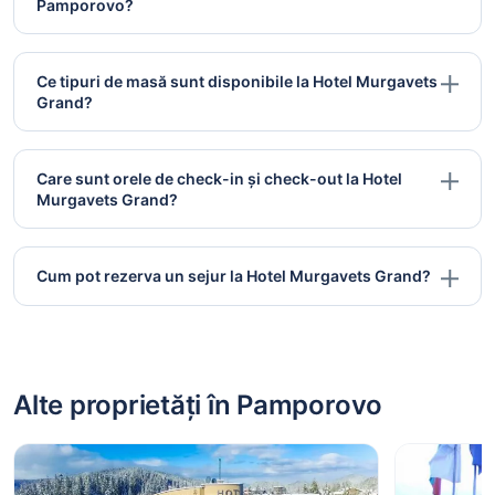
Pamporovo?
Ce tipuri de masă sunt disponibile la Hotel Murgavets
Grand?
Care sunt orele de check-in și check-out la Hotel
Murgavets Grand?
Cum pot rezerva un sejur la Hotel Murgavets Grand?
Alte proprietăți în Pamporovo