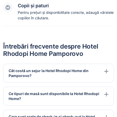
Copii și paturi
Pentru prețuri și disponibilitate corecte, adaugă vârstele
copiilor în căutare.
Întrebări frecvente despre Hotel
Rhodopi Home Pamporovo
Cât costă un sejur la Hotel Rhodopi Home din
Pamporovo?
Ce tipuri de masă sunt disponibile la Hotel Rhodopi
Home?
Care sunt orele de check-in și check-out la Hotel