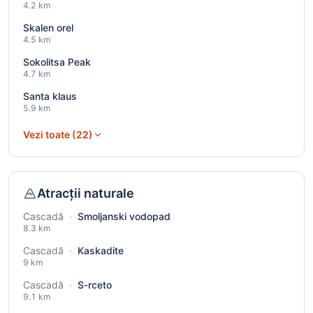
4.2 km
Skalen orel
4.5 km
Sokolitsa Peak
4.7 km
Santa klaus
5.9 km
Vezi toate (22)
Atracții naturale
Cascadă
·
Smoljanski vodopad
8.3 km
Cascadă
·
Kaskadite
9 km
Cascadă
·
S-rceto
9.1 km