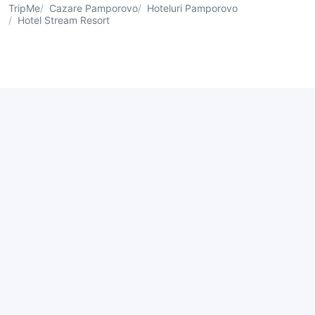
TripMe
Cazare Pamporovo
Hoteluri Pamporovo
Hotel Stream Resort