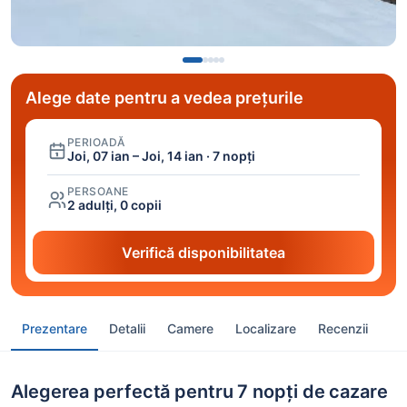
Alege date pentru a vedea prețurile
PERIOADĂ
Joi, 07 ian – Joi, 14 ian · 7 nopți
PERSOANE
2 adulți, 0 copii
Verifică disponibilitatea
Prezentare
Detalii
Camere
Localizare
Recenzii
Alegerea perfectă pentru 7 nopți de cazare