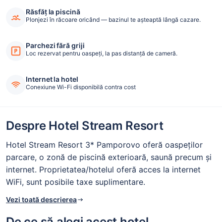
Răsfăț la piscină
Plonjezi în răcoare oricând — bazinul te așteaptă lângă cazare.
Parchezi fără griji
Loc rezervat pentru oaspeți, la pas distanță de cameră.
Internet la hotel
Conexiune Wi-Fi disponibilă contra cost
Despre Hotel Stream Resort
Hotel Stream Resort 3* Pamporovo oferă oaspeților
parcare, o zonă de piscină exterioară, saună precum și
internet. Proprietatea/hotelul oferă acces la internet
WiFi, sunt posibile taxe suplimentare.
Vezi toată descrierea
De ce să alegi acest hotel