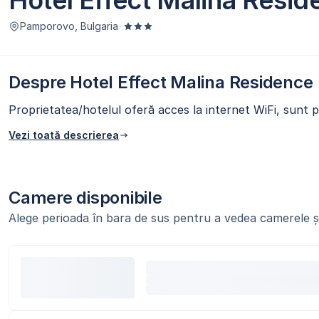
Hotel Effect Malina Resi
Pamporovo, Bulgaria
·
Despre Hotel Effect Malina Residence
Proprietatea/hotelul oferă acces la internet WiFi, sunt p
Vezi toată descrierea
Camere disponibile
Alege perioada în bara de sus pentru a vedea camerele și