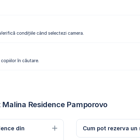
 Verifică condițiile când selectezi camera.
copiilor în căutare.
ect Malina Residence Pamporovo
dence din
Cum pot rezerva un 