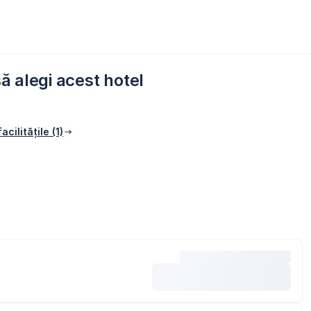
ă alegi acest hotel
acilitățile (1)