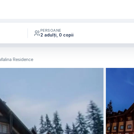
PERSOANE
2 adulți, 0 copii
 Malina Residence