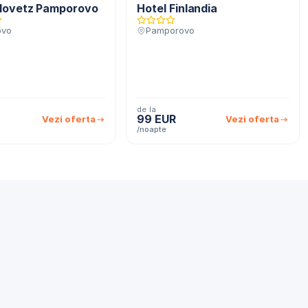
rlovetz Pamporovo
Hotel Finlandia
ovo
Pamporovo
de la
99 EUR
Vezi oferta
Vezi oferta
/noapte