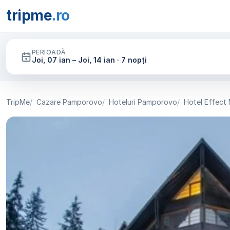
tripme
.ro
PERIOADĂ
Joi, 07 ian – Joi, 14 ian · 7 nopți
TripMe
Cazare Pamporovo
Hoteluri Pamporovo
Hotel Effect