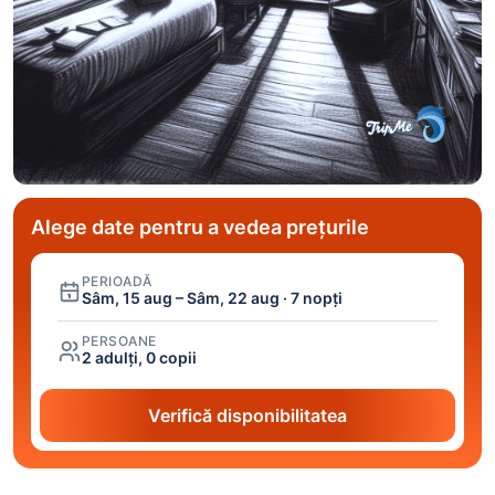
Alege date pentru a vedea prețurile
PERIOADĂ
Sâm, 15 aug – Sâm, 22 aug · 7 nopți
PERSOANE
2 adulți, 0 copii
Verifică disponibilitatea