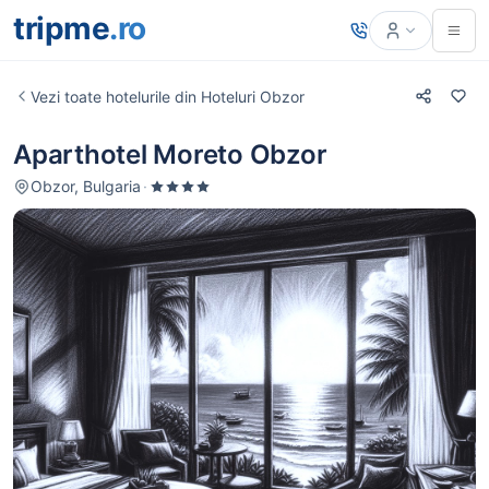
tripme
.ro
Vezi toate hotelurile din Hoteluri Obzor
Aparthotel Moreto Obzor
Obzor, Bulgaria
·