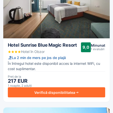
Hotel Sunrise Blue Magic Resort
Minunat
9,0
1 evaluări
Hotel în Obzor
La 2 min de mers pe jos de plajă
În întregul hotel este disponibil acces la internet WiFi, cu
cost suplimentar.
Preț de la
217 EUR
1 noapte, 2 adulți
Verifică disponibilitatea