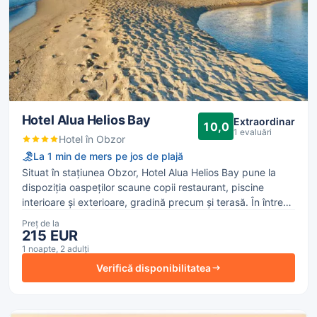
Hotel Alua Helios Bay
Extraordinar
10,0
1 evaluări
Hotel în Obzor
La 1 min de mers pe jos de plajă
Situat în stațiunea Obzor, Hotel Alua Helios Bay pune la
dispoziția oaspeților scaune copii restaurant, piscine
interioare şi exterioare, gradină precum și terasă. În întreg
hotelul este disponibil acces gratuit la internet WiFi.
Preț de la
Fiecare dintre cele 3 restaurante bufet oferă preparate cu
215 EUR
specific internaţională și asiatică, într-o atmosferă variată
1 noapte, 2 adulți
în cadrul hotelului.
Verifică disponibilitatea