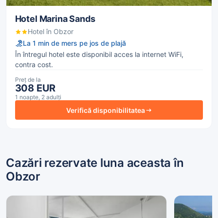
Hotel Marina Sands
Hotel în Obzor
La 1 min de mers pe jos de plajă
În întregul hotel este disponibil acces la internet WiFi,
contra cost.
Preț de la
308 EUR
1 noapte, 2 adulți
Verifică disponibilitatea
Cazări rezervate luna aceasta în
Obzor