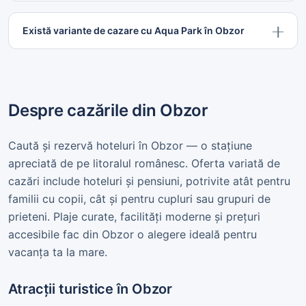
Există variante de cazare cu Aqua Park în Obzor
Despre cazările din Obzor
Caută și rezervă hoteluri în Obzor — o stațiune
apreciată de pe litoralul românesc. Oferta variată de
cazări include hoteluri și pensiuni, potrivite atât pentru
familii cu copii, cât și pentru cupluri sau grupuri de
prieteni. Plaje curate, facilități moderne și prețuri
accesibile fac din Obzor o alegere ideală pentru
vacanța ta la mare.
Atracții turistice în Obzor