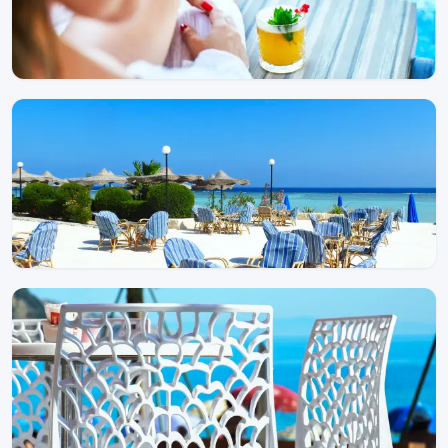
Hoteluri de 4 stele
9 proprietăți
Hoteluri de 3 stele
5 proprietăți