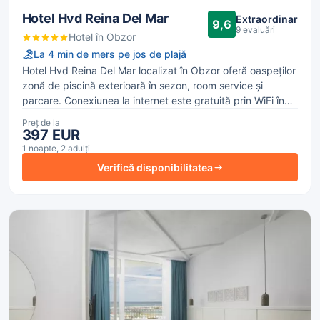
Hotel Hvd Reina Del Mar
Extraordinar
9,6
9 evaluări
Hotel în Obzor
La 4 min de mers pe jos de plajă
Hotel Hvd Reina Del Mar localizat în Obzor oferă oaspeților
zonă de piscină exterioară în sezon, room service și
parcare. Conexiunea la internet este gratuită prin WiFi în
toată locația.
Preț de la
397 EUR
1 noapte, 2 adulți
Verifică disponibilitatea