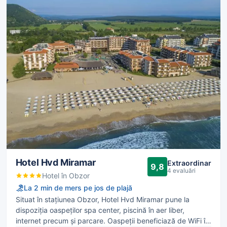
Hotel Hvd Miramar
Extraordinar
9,8
4 evaluări
Hotel în Obzor
La 2 min de mers pe jos de plajă
Situat în stațiunea Obzor, Hotel Hvd Miramar pune la
dispoziția oaspeților spa center, piscină în aer liber,
internet precum și parcare. Oaspeții beneficiază de WiFi în