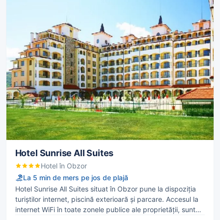
Hotel Sunrise All Suites
Hotel în Obzor
La 5 min de mers pe jos de plajă
Hotel Sunrise All Suites situat în Obzor pune la dispoziția
turiștilor internet, piscină exterioară și parcare. Accesul la
internet WiFi în toate zonele publice ale proprietății, sunt
posibile taxe suplimentare.