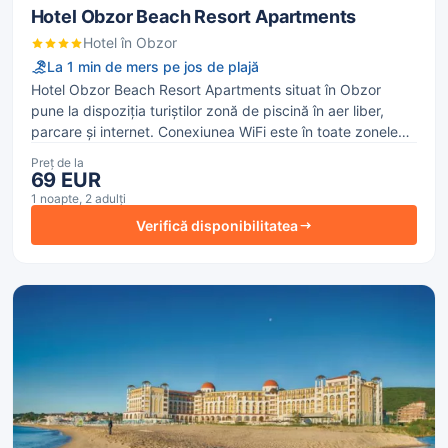
Hotel Obzor Beach Resort Apartments
Hotel în Obzor
La 1 min de mers pe jos de plajă
Hotel Obzor Beach Resort Apartments situat în Obzor
pune la dispoziția turiștilor zonă de piscină în aer liber,
parcare și internet. Conexiunea WiFi este în toate zonele
hotelului, cu taxă.
Preț de la
69 EUR
1 noapte, 2 adulți
Verifică disponibilitatea