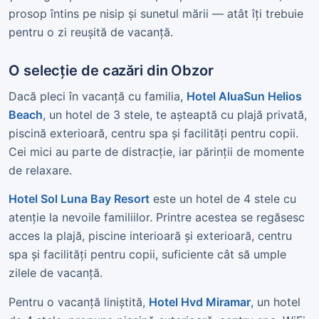
prosop întins pe nisip și sunetul mării — atât îți trebuie
pentru o zi reușită de vacanță.
O selecție de cazări din Obzor
Dacă pleci în vacanță cu familia,
Hotel AluaSun Helios
Beach
, un hotel de 3 stele, te așteaptă cu plajă privată,
piscină exterioară, centru spa și facilități pentru copii.
Cei mici au parte de distracție, iar părinții de momente
de relaxare.
Hotel Sol Luna Bay Resort
este un hotel de 4 stele cu
atenție la nevoile familiilor. Printre acestea se regăsesc
acces la plajă, piscine interioară și exterioară, centru
spa și facilități pentru copii, suficiente cât să umple
zilele de vacanță.
Pentru o vacanță liniștită,
Hotel Hvd Miramar
, un hotel