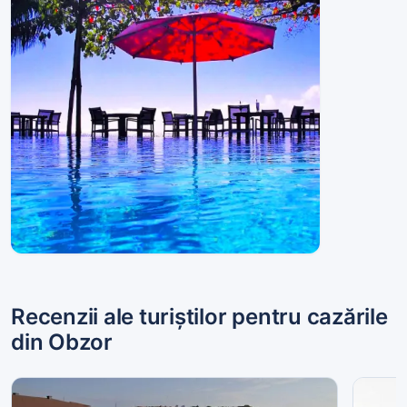
Hoteluri
Recenzii ale turiștilor pentru cazările
din Obzor