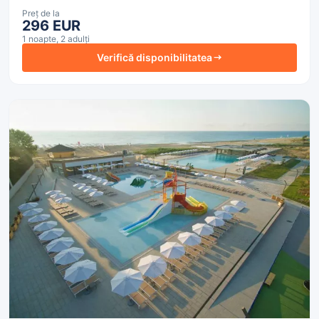
toată proprietatea, sunt posibile taxe suplimentare.
Preț de la
296 EUR
1 noapte, 2 adulți
Verifică disponibilitatea