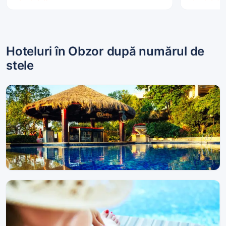
Hoteluri în Obzor după numărul de
stele
Hoteluri de 5 stele
1 proprietate