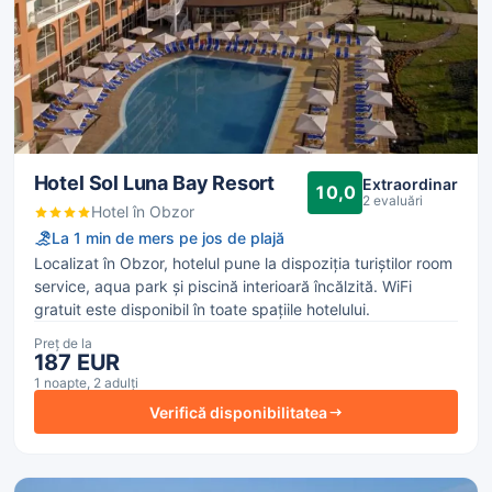
Hotel Sol Luna Bay Resort
Extraordinar
10,0
2 evaluări
Hotel în Obzor
La 1 min de mers pe jos de plajă
Localizat în Obzor, hotelul pune la dispoziția turiștilor room
service, aqua park și piscină interioară încălzită. WiFi
gratuit este disponibil în toate spațiile hotelului.
Preț de la
187 EUR
1 noapte, 2 adulți
Verifică disponibilitatea