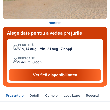
Alege date pentru a vedea prețurile
PERIOADĂ
Vin, 14 aug – Vin, 21 aug · 7 nopți
PERSOANE
2 adulți, 0 copii
Verifică disponibilitatea
Prezentare
Detalii
Camere
Localizare
Recenzii