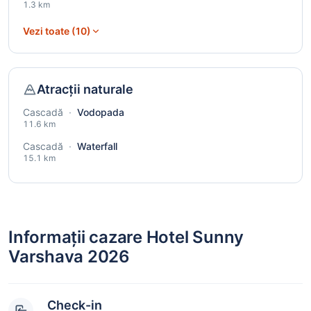
1.3 km
Vezi toate (10)
Atracții naturale
Cascadă
·
Vodopada
11.6 km
Cascadă
·
Waterfall
15.1 km
Informații cazare Hotel Sunny
Varshava 2026
Check-in