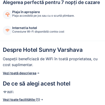
Alegerea perfectă pentru 7 nopți de cazare
Plaja în apropiere
Plaja accesibilă pe jos sau cu o scurtă plimbare.
Internet la hotel
Conexiune Wi-Fi disponibilă contra cost
Despre Hotel Sunny Varshava
Oaspeții beneficiază de WiFi în toată proprietatea, cu
cost suplimentar.
Vezi toată descrierea
De ce să alegi acest hotel
WiFi
Vezi toate facilitățile (1)