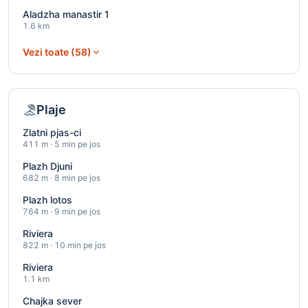
Aladzha manastir 1
1.6 km
Vezi toate (58)
Plaje
Zlatni pjas-ci
411 m · 5 min pe jos
Plazh Djuni
682 m · 8 min pe jos
Plazh lotos
764 m · 9 min pe jos
Riviera
822 m · 10 min pe jos
Riviera
1.1 km
Chajka sever