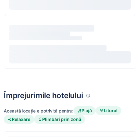
Împrejurimile hotelului
Plajă
Litoral
Această locație e potrivită pentru:
Relaxare
Plimbări prin zonă