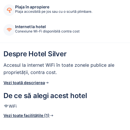
Plaja în apropiere
Plaja accesibilă pe jos sau cu o scurtă plimbare.
Internet la hotel
Conexiune Wi-Fi disponibilă contra cost
Despre Hotel Silver
Accesul la internet WiFi în toate zonele publice ale
proprietății, contra cost.
Vezi toată descrierea
De ce să alegi acest hotel
WiFi
Vezi toate facilitățile (1)