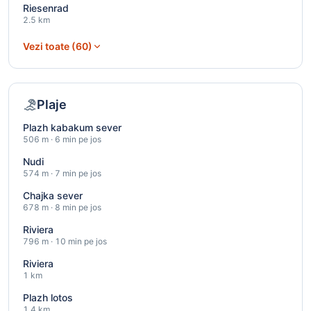
Riesenrad
2.5 km
Vezi toate (60)
Plaje
Plazh kabakum sever
506 m · 6 min pe jos
Nudi
574 m · 7 min pe jos
Chajka sever
678 m · 8 min pe jos
Riviera
796 m · 10 min pe jos
Riviera
1 km
Plazh lotos
1.4 km