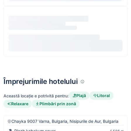
Împrejurimile hotelului
Plajă
Litoral
Această locație e potrivită pentru:
Relaxare
Plimbări prin zonă
Chayka 9007 Varna, Bulgaria, Nisipurile de Aur, Bulgaria
Plazh kabakum sever