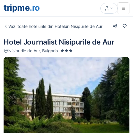
tripme
.ro
Vezi toate hotelurile din Hoteluri Nisipurile de Aur
Hotel Journalist Nisipurile de Aur
Nisipurile de Aur, Bulgaria
·