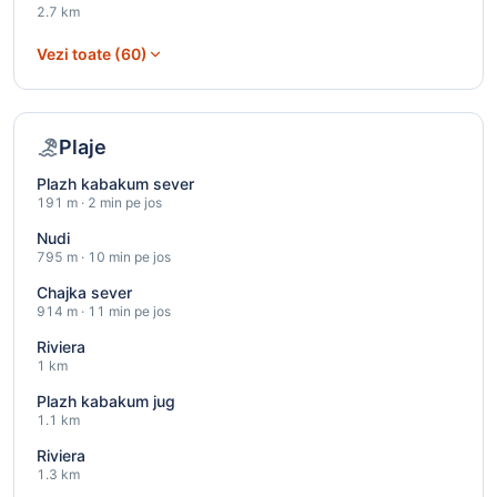
2.7 km
Vezi toate (60)
Plaje
Plazh kabakum sever
191 m · 2 min pe jos
Nudi
795 m · 10 min pe jos
Chajka sever
914 m · 11 min pe jos
Riviera
1 km
Plazh kabakum jug
1.1 km
Riviera
1.3 km