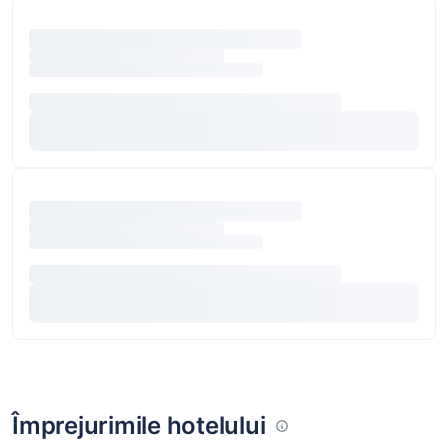
Împrejurimile hotelului