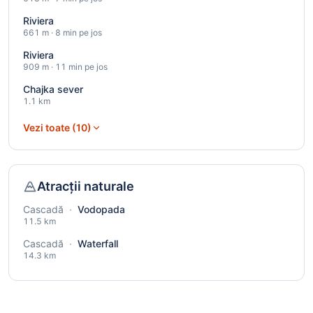
Riviera
661 m · 8 min pe jos
Riviera
909 m · 11 min pe jos
Chajka sever
1.1 km
Vezi toate (10)
Atracții naturale
Cascadă
·
Vodopada
11.5 km
Cascadă
·
Waterfall
14.3 km