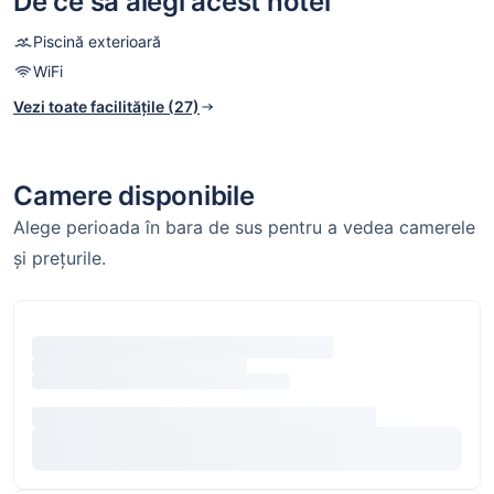
De ce să alegi acest hotel
Piscină exterioară
WiFi
Vezi toate facilitățile (27)
Camere disponibile
Alege perioada în bara de sus pentru a vedea camerele
și prețurile.