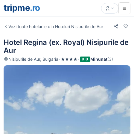
tripme
.ro
Vezi toate hotelurile din Hoteluri Nisipurile de Aur
Hotel Regina (ex. Royal) Nisipurile de
Aur
Nisipurile de Aur, Bulgaria
·
·
Minunat
(3)
9,0