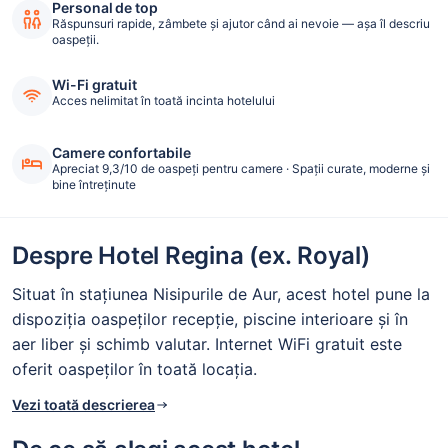
Personal de top
Răspunsuri rapide, zâmbete și ajutor când ai nevoie — așa îl descriu
oaspeții.
Wi-Fi gratuit
Acces nelimitat în toată incinta hotelului
Camere confortabile
Apreciat 9,3/10 de oaspeți pentru camere · Spații curate, moderne și
bine întreținute
Despre Hotel Regina (ex. Royal)
Situat în stațiunea Nisipurile de Aur, acest hotel pune la
dispoziția oaspeților recepție, piscine interioare şi în
aer liber și schimb valutar. Internet WiFi gratuit este
oferit oaspeților în toată locația.
Vezi toată descrierea