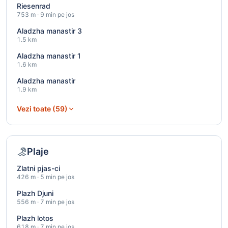
Riesenrad
753 m · 9 min pe jos
Aladzha manastir 3
1.5 km
Aladzha manastir 1
1.6 km
Aladzha manastir
1.9 km
Vezi toate (59)
Plaje
Zlatni pjas-ci
426 m · 5 min pe jos
Plazh Djuni
556 m · 7 min pe jos
Plazh lotos
618 m · 7 min pe jos