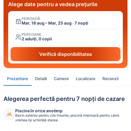
Alege date pentru a vedea prețurile
PERIOADĂ
Mar, 18 aug – Mar, 25 aug · 7 nopți
PERSOANE
2 adulți, 0 copii
Verifică disponibilitatea
Prezentare
Detalii
Camere
Localizare
Recenzii
Alegerea perfectă pentru 7 nopți de cazare
Piscine în orice anotimp
Bazin exterior pentru zile însorite, piscină interioară pentru când
vremea își schimbă starea.