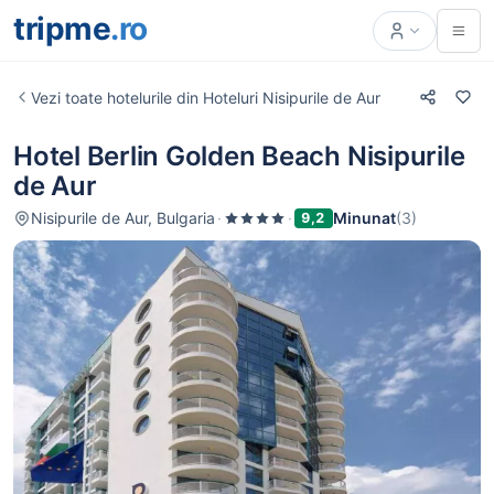
tripme
.ro
Vezi toate hotelurile din Hoteluri Nisipurile de Aur
Hotel Berlin Golden Beach Nisipurile
de Aur
Nisipurile de Aur, Bulgaria
·
·
Minunat
(3)
9,2