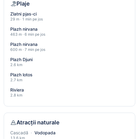
Plaje
Zlatni pjas-ci
29 m · 1 min pe jos
Plazh nirvana
463 m · 6 min pe jos
Plazh nirvana
600 m · 7 min pe jos
Plazh Djuni
2.6 km
Plazh lotos
2.7 km
Riviera
2.8 km
Atracții naturale
Cascadă
·
Vodopada
13.6 km