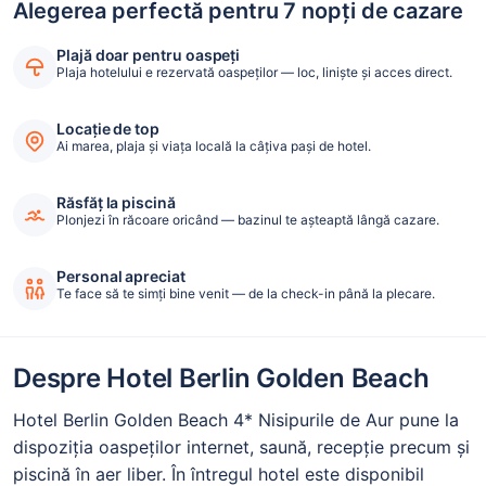
Alegerea perfectă pentru 7 nopți de cazare
Plajă doar pentru oaspeți
Plaja hotelului e rezervată oaspeților — loc, liniște și acces direct.
Locație de top
Ai marea, plaja și viața locală la câțiva pași de hotel.
Răsfăț la piscină
Plonjezi în răcoare oricând — bazinul te așteaptă lângă cazare.
Personal apreciat
Te face să te simți bine venit — de la check-in până la plecare.
Despre Hotel Berlin Golden Beach
Hotel Berlin Golden Beach 4* Nisipurile de Aur pune la
dispoziția oaspeților internet, saună, recepție precum și
piscină în aer liber. În întregul hotel este disponibil