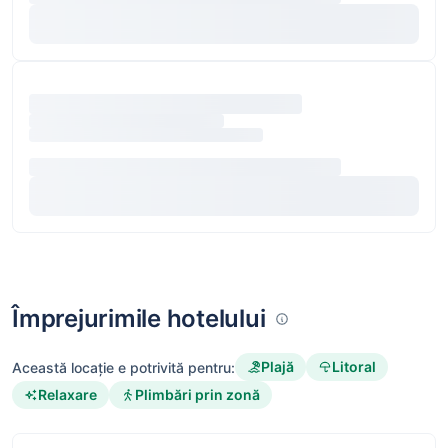
Împrejurimile hotelului
Plajă
Litoral
Această locație e potrivită pentru:
Relaxare
Plimbări prin zonă