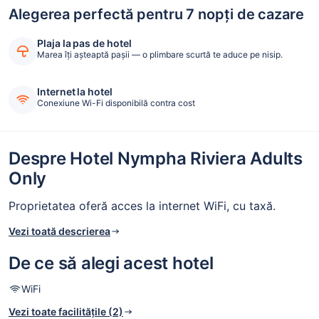
Alegerea perfectă pentru 7 nopți de cazare
Plaja la pas de hotel
Marea îți așteaptă pașii — o plimbare scurtă te aduce pe nisip.
Internet la hotel
Conexiune Wi-Fi disponibilă contra cost
Despre Hotel Nympha Riviera Adults
Only
Proprietatea oferă acces la internet WiFi, cu taxă.
Vezi toată descrierea
De ce să alegi acest hotel
WiFi
Vezi toate facilitățile (2)