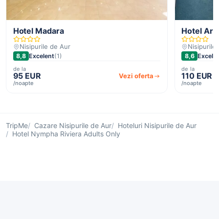
Hotel Madara
Hotel Are
Nisipurile de Aur
Nisipurile
8,8
Excelent
(1)
8,6
Excele
de la
de la
95 EUR
110 EUR
Vezi oferta
/noapte
/noapte
TripMe
Cazare Nisipurile de Aur
Hoteluri Nisipurile de Aur
Hotel Nympha Riviera Adults Only