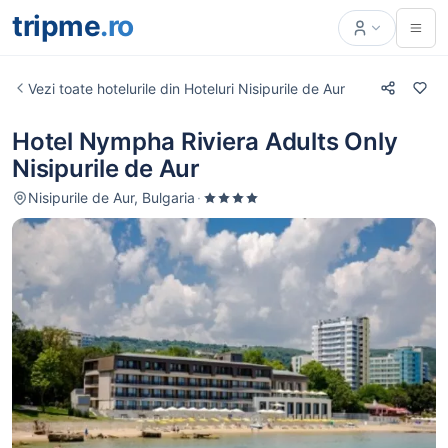
tripme
.ro
Vezi toate hotelurile din Hoteluri Nisipurile de Aur
Hotel Nympha Riviera Adults Only
Nisipurile de Aur
Nisipurile de Aur, Bulgaria
·