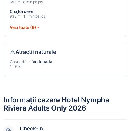
698 m · 8 min pe jos
Chajka sever
933 m · 11 min pe jos
Vezi toate (9)
Atracții naturale
Cascadă
·
Vodopada
11.6 km
Informații cazare Hotel Nympha
Riviera Adults Only 2026
Check-in