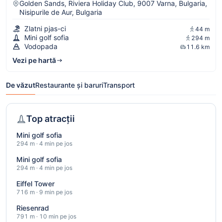
Golden Sands, Riviera Holiday Club, 9007 Varna, Bulgaria,
Nisipurile de Aur, Bulgaria
Zlatni pjas-ci
44 m
Mini golf sofia
294 m
Vodopada
11.6 km
Vezi pe hartă
De văzut
Restaurante și baruri
Transport
Top atracții
Mini golf sofia
294 m · 4 min pe jos
Mini golf sofia
294 m · 4 min pe jos
Eiffel Tower
716 m · 9 min pe jos
Riesenrad
791 m · 10 min pe jos