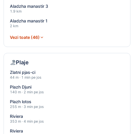
Aladzha manastir 3
1.9 km
Aladzha manastir 1
2 km
Vezi toate (46)
Plaje
Zlatni pjas-ci
44 m · 1 min pe jos
Plazh Djuni
140 m · 2 min pe jos
Plazh lotos
255 m · 3 min pe jos
Riviera
353 m · 4 min pe jos
Riviera