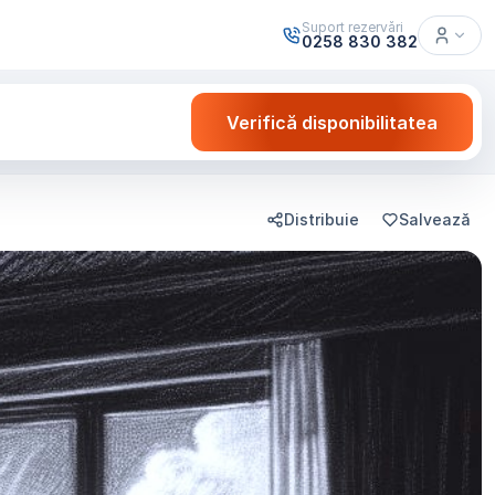
Suport rezervări
0258 830 382
Verifică disponibilitatea
Distribuie
Salvează