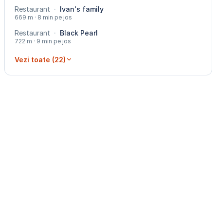
Restaurant
·
Ivan's family
669 m · 8 min pe jos
Restaurant
·
Black Pearl
722 m · 9 min pe jos
Vezi toate (22)