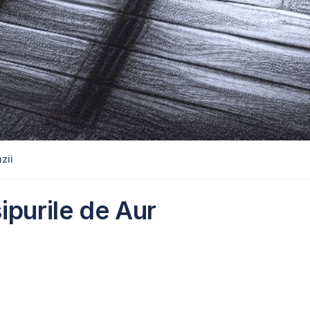
zii
ipurile de Aur