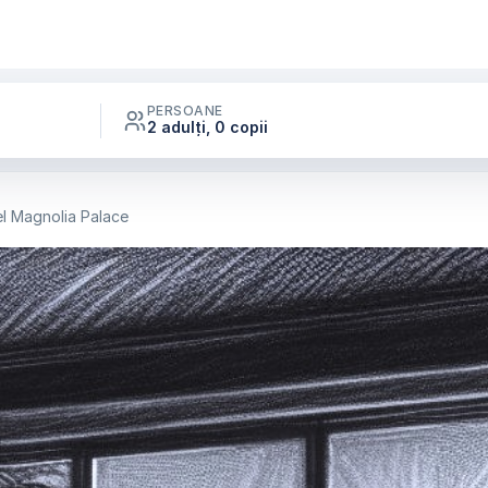
PERSOANE
2 adulți, 0 copii
l Magnolia Palace