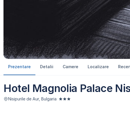
Prezentare
Detalii
Camere
Localizare
Recen
Hotel Magnolia Palace Nis
Nisipurile de Aur, Bulgaria
·