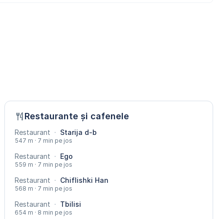
Restaurante și cafenele
Restaurant
·
Starija d-b
547 m · 7 min pe jos
Restaurant
·
Ego
559 m · 7 min pe jos
Restaurant
·
Chiflishki Han
568 m · 7 min pe jos
Restaurant
·
Tbilisi
654 m · 8 min pe jos