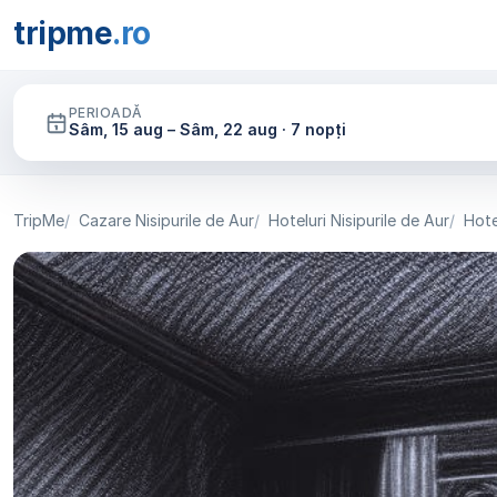
tripme
.ro
PERIOADĂ
Sâm, 15 aug – Sâm, 22 aug · 7 nopți
TripMe
Cazare Nisipurile de Aur
Hoteluri Nisipurile de Aur
Hote