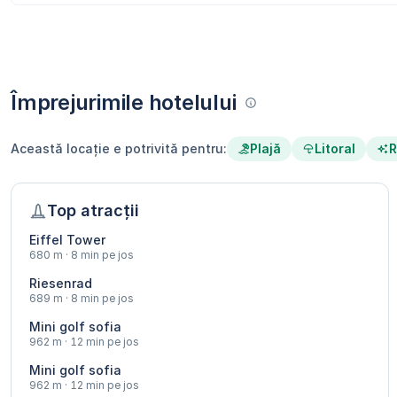
Împrejurimile hotelului
Plajă
Litoral
R
Această locație e potrivită pentru:
Top atracții
Eiffel Tower
680 m · 8 min pe jos
Riesenrad
689 m · 8 min pe jos
Mini golf sofia
962 m · 12 min pe jos
Mini golf sofia
962 m · 12 min pe jos