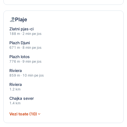
Plaje
Zlatni pjas-ci
188 m · 2 min pe jos
Plazh Djuni
671 m · 8 min pe jos
Plazh lotos
776 m · 9 min pe jos
Riviera
859 m · 10 min pe jos
Riviera
1.2 km
Chajka sever
1.4 km
Vezi toate (10)