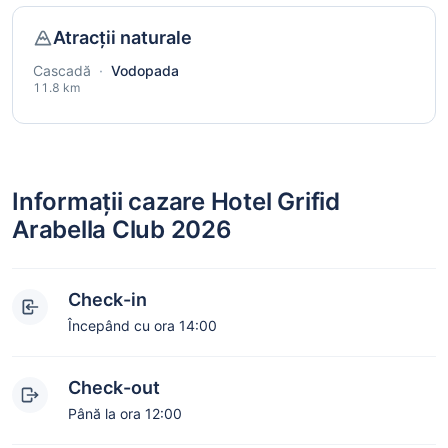
Atracții naturale
Cascadă
·
Vodopada
11.8 km
Informații cazare Hotel Grifid
Arabella Club 2026
Check-in
Începând cu ora 14:00
Check-out
Până la ora 12:00