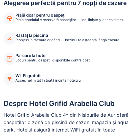
Alegerea perfectă pentru 7 nopți de cazare
Plajă doar pentru oaspeți
Plaja hotelului e rezervată oaspeților — loc, liniște și acces direct.
Răsfăț la piscină
Plonjezi în răcoare oricând — bazinul te așteaptă lângă cazare.
Parcare la hotel
Locuri pentru oaspeți, disponibile contra cost.
Wi-Fi gratuit
Acces nelimitat în toată incinta hotelului
Despre Hotel Grifid Arabella Club
Hotel Grifid Arabella Club 4* din Nisipurile de Aur oferă
oaspeților o zonă de piscină de sezon, magazin și aqua
park. Hotelul asigură internet WiFi gratuit în toate