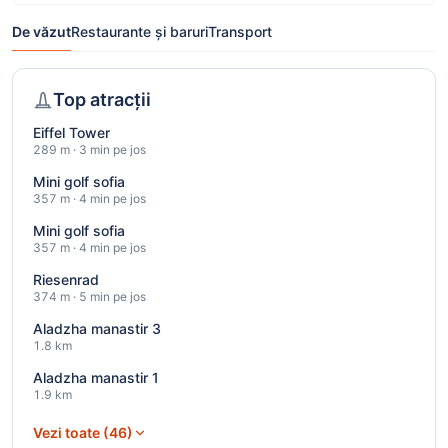
De văzut
Restaurante și baruri
Transport
Top atracții
Eiffel Tower
289 m · 3 min pe jos
Mini golf sofia
357 m · 4 min pe jos
Mini golf sofia
357 m · 4 min pe jos
Riesenrad
374 m · 5 min pe jos
Aladzha manastir 3
1.8 km
Aladzha manastir 1
1.9 km
Vezi toate (46)