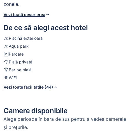
zonele.
Vezi toată descrierea
De ce să alegi acest hotel
Piscină exterioară
Aqua park
Parcare
Plajă privată
Bar pe plajă
WiFi
Vezi toate facilitățile (44)
Camere disponibile
Alege perioada în bara de sus pentru a vedea camerele
și prețurile.