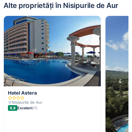
Alte proprietăți în Nisipurile de Aur
Hotel Astera
Nisipurile de Aur
8,8
Excelent
(1)