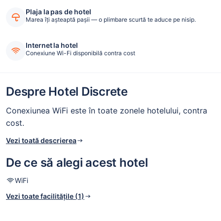
Plaja la pas de hotel
Marea îți așteaptă pașii — o plimbare scurtă te aduce pe nisip.
Internet la hotel
Conexiune Wi-Fi disponibilă contra cost
Despre Hotel Discrete
Conexiunea WiFi este în toate zonele hotelului, contra
cost.
Vezi toată descrierea
De ce să alegi acest hotel
WiFi
Vezi toate facilitățile (1)