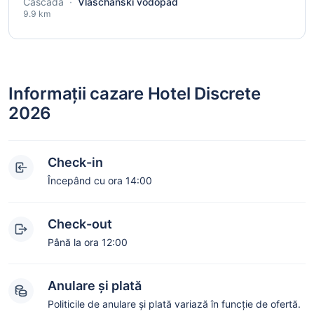
Cascadă
·
Vlaschanski vodopad
9.9 km
Informații cazare Hotel Discrete
2026
Check-in
Începând cu ora 14:00
Check-out
Până la ora 12:00
Anulare și plată
Politicile de anulare și plată variază în funcție de ofertă.