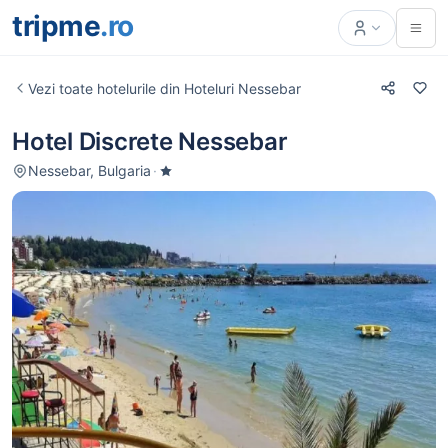
tripme
.ro
Vezi toate hotelurile din Hoteluri Nessebar
Hotel Discrete Nessebar
Nessebar, Bulgaria
·