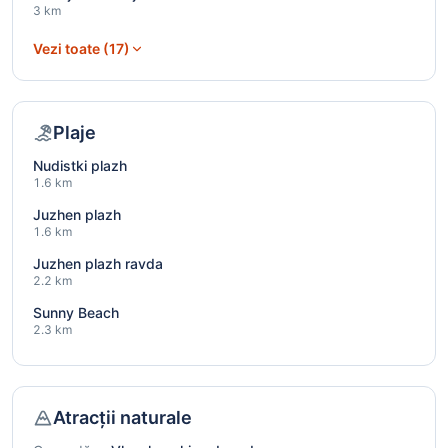
3 km
Vezi toate (17)
Plaje
Nudistki plazh
1.6 km
Juzhen plazh
1.6 km
Juzhen plazh ravda
2.2 km
Sunny Beach
2.3 km
Atracții naturale