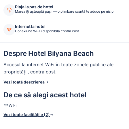
Plaja la pas de hotel
Marea îți așteaptă pașii — o plimbare scurtă te aduce pe nisip.
Internet la hotel
Conexiune Wi-Fi disponibilă contra cost
Despre Hotel Bilyana Beach
Accesul la internet WiFi în toate zonele publice ale
proprietății, contra cost.
Vezi toată descrierea
De ce să alegi acest hotel
WiFi
Vezi toate facilitățile (2)