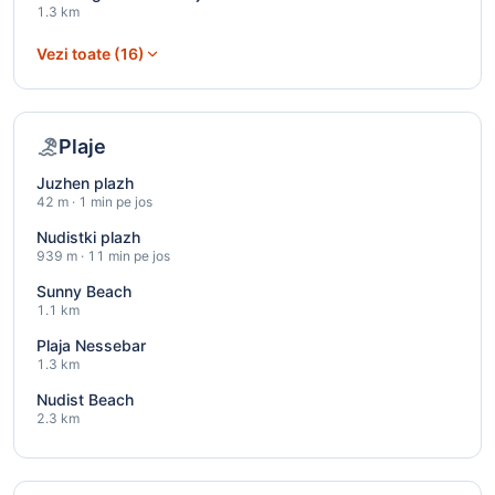
1.3 km
Vezi toate (16)
Plaje
Juzhen plazh
42 m · 1 min pe jos
Nudistki plazh
939 m · 11 min pe jos
Sunny Beach
1.1 km
Plaja Nessebar
1.3 km
Nudist Beach
2.3 km