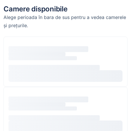
Camere disponibile
Alege perioada în bara de sus pentru a vedea camerele
și prețurile.