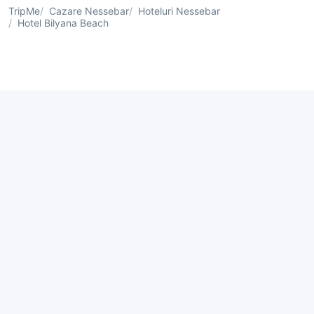
TripMe
Cazare Nessebar
Hoteluri Nessebar
Hotel Bilyana Beach