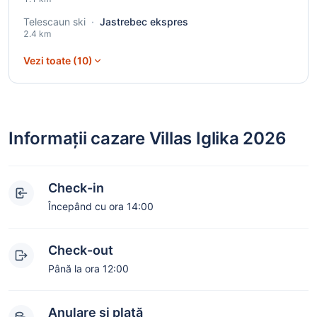
Telescaun ski
·
Jastrebec ekspres
2.4 km
Vezi toate (10)
Informații cazare Villas Iglika 2026
Check-in
Începând cu ora 14:00
Check-out
Până la ora 12:00
Anulare și plată