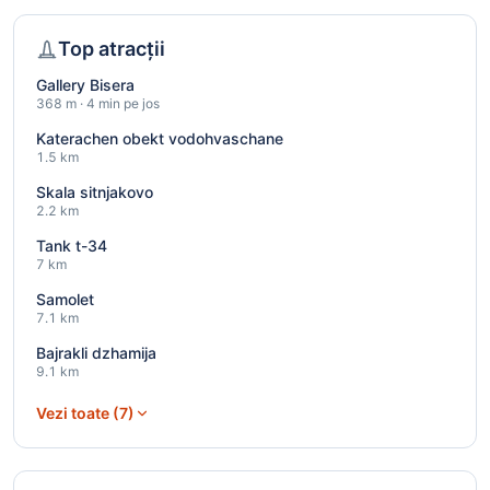
Top atracții
Gallery Bisera
368 m · 4 min pe jos
Katerachen obekt vodohvaschane
1.5 km
Skala sitnjakovo
2.2 km
Tank t-34
7 km
Samolet
7.1 km
Bajrakli dzhamija
9.1 km
Vezi toate (7)