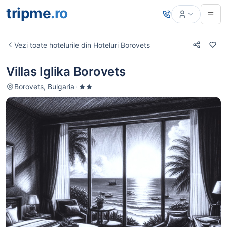
tripme
.ro
Vezi toate hotelurile din Hoteluri Borovets
Villas Iglika Borovets
Borovets, Bulgaria
·