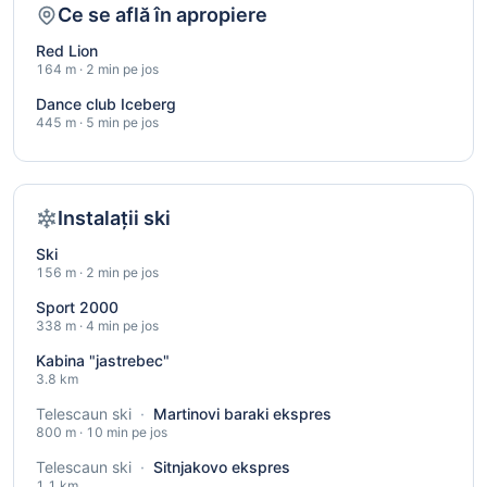
Ce se află în apropiere
Red Lion
164 m · 2 min pe jos
Dance club Iceberg
445 m · 5 min pe jos
Instalații ski
Ski
156 m · 2 min pe jos
Sport 2000
338 m · 4 min pe jos
Kabina "jastrebec"
3.8 km
Telescaun ski
·
Martinovi baraki ekspres
800 m · 10 min pe jos
Telescaun ski
·
Sitnjakovo ekspres
1.1 km