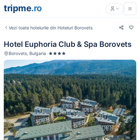
tripme
.ro
Vezi toate hotelurile din Hoteluri Borovets
Hotel Euphoria Club & Spa Borovets
Borovets, Bulgaria
·