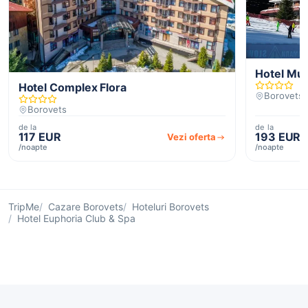
Hotel Mus
Hotel Complex Flora
Borovets
Borovets
de la
de la
117 EUR
193 EUR
Vezi oferta
/noapte
/noapte
TripMe
Cazare Borovets
Hoteluri Borovets
Hotel Euphoria Club & Spa