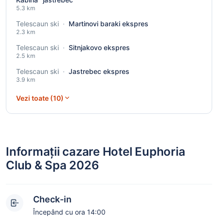
5.3 km
Telescaun ski
·
Martinovi baraki ekspres
2.3 km
Telescaun ski
·
Sitnjakovo ekspres
2.5 km
Telescaun ski
·
Jastrebec ekspres
3.9 km
Vezi toate (10)
Informații cazare Hotel Euphoria
Club & Spa 2026
Check-in
Începând cu ora 14:00