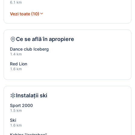
6.1 km
Vezi toate (10)
Ce se află în apropiere
Dance club Iceberg
1.4 km
Red Lion
1.6 km
Instalații ski
Sport 2000
1.5 km
Ski
1.6 km
Kabina "jastrebec"