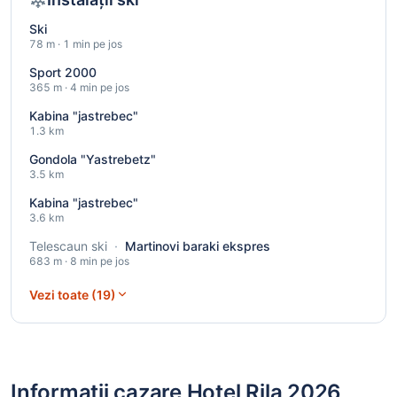
Ski
78 m · 1 min pe jos
Sport 2000
365 m · 4 min pe jos
Kabina "jastrebec"
1.3 km
Gondola "Yastrebetz"
3.5 km
Kabina "jastrebec"
3.6 km
Telescaun ski
·
Martinovi baraki ekspres
683 m · 8 min pe jos
Vezi toate (19)
Informații cazare Hotel Rila 2026