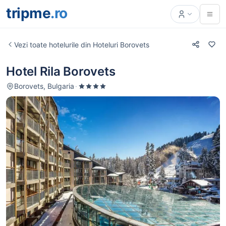
tripme
.ro
Vezi toate hotelurile din Hoteluri Borovets
Hotel Rila Borovets
Borovets, Bulgaria
·