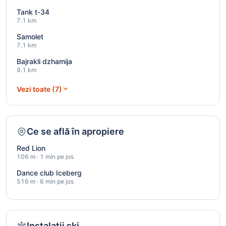
Tank t-34
7.1 km
Samolet
7.1 km
Bajrakli dzhamija
9.1 km
Vezi toate (7)
Ce se află în apropiere
Red Lion
106 m · 1 min pe jos
Dance club Iceberg
516 m · 6 min pe jos
Instalații ski