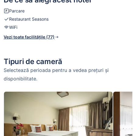
la carte oferă o călătorie culinară internațională, cu
Parcare
preparate internaţională, disponibile în cadrul hotelului.
Restaurant Seasons
WiFi
Vezi toate facilitățile (77)
Tipuri de cameră
Selectează perioada pentru a vedea prețuri și
disponibilitate.