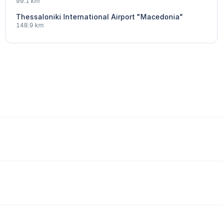
99.1 km
Thessaloniki International Airport "Macedonia"
148.9 km