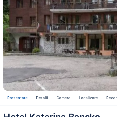
Prezentare
Detalii
Camere
Localizare
Recen