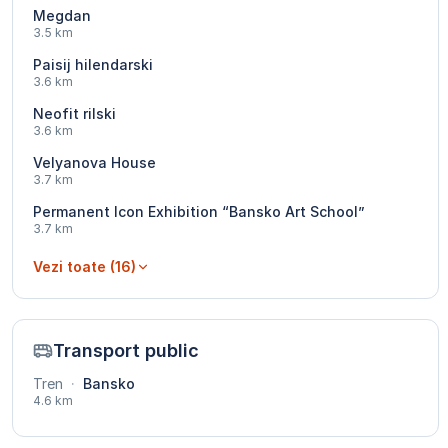
Megdan
3.5 km
Paisij hilendarski
3.6 km
Neofit rilski
3.6 km
Velyanova House
3.7 km
Permanent Icon Exhibition “Bansko Art School”
3.7 km
Vezi toate (16)
Transport public
Tren
·
Bansko
4.6 km