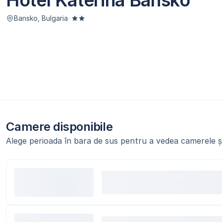
Hotel Katerina Bansko
Bansko, Bulgaria
·
Camere disponibile
Alege perioada în bara de sus pentru a vedea camerele și