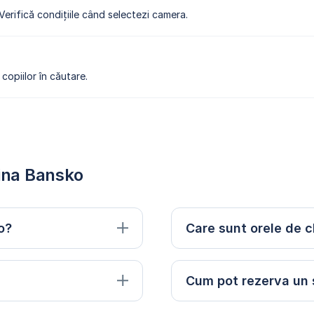
 Verifică condițiile când selectezi camera.
copiilor în căutare.
rina Bansko
o?
Care sunt orele de c
Cum pot rezerva un s