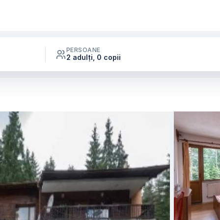
PERSOANE
2 adulți, 0 copii