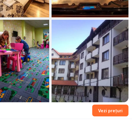
+9 fotografii
Vezi prețuri