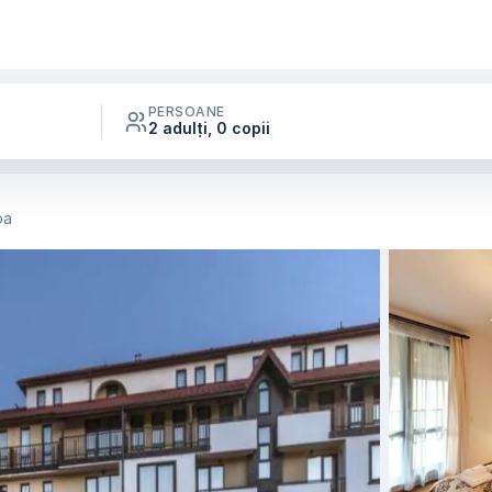
PERSOANE
2 adulți, 0 copii
pa