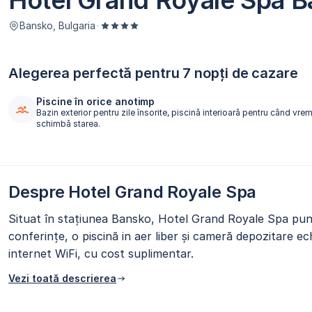
Hotel Grand Royale Spa 
Bansko, Bulgaria
·
Alegerea perfectă pentru 7 nopți de cazare
Piscine în orice anotimp
Bazin exterior pentru zile însorite, piscină interioară pentru când vrem
schimbă starea.
Despre Hotel Grand Royale Spa
Situat în stațiunea Bansko, Hotel Grand Royale Spa pune 
conferințe, o piscină in aer liber și cameră depozitare e
internet WiFi, cu cost suplimentar.
Vezi toată descrierea