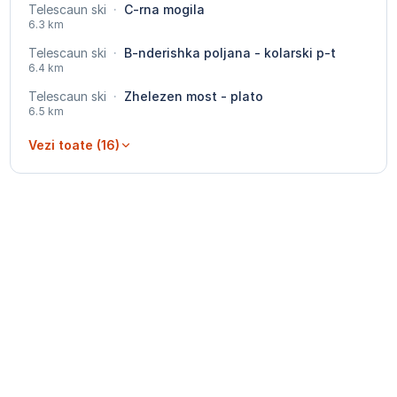
Telescaun ski
·
C-rna mogila
6.3 km
Telescaun ski
·
B-nderishka poljana - kolarski p-t
6.4 km
Telescaun ski
·
Zhelezen most - plato
6.5 km
Vezi toate (16)