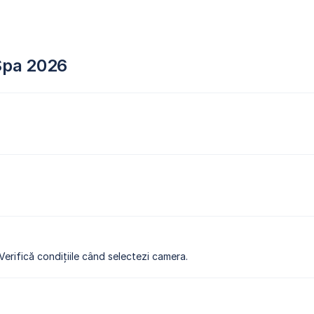
 Spa 2026
 Verifică condițiile când selectezi camera.