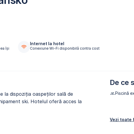
Bansko
Internet la hotel
ea își
Conexiune Wi-Fi disponibilă contra cost
De ce s
Piscină e
la dispoziția oaspeților sală de
chipament ski. Hotelul oferă acces la
Vezi toate f