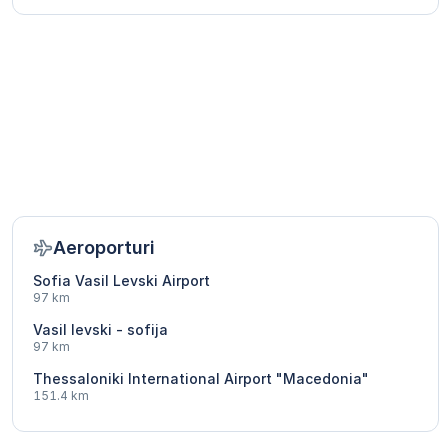
Aeroporturi
Sofia Vasil Levski Airport
97 km
Vasil levski - sofija
97 km
Thessaloniki International Airport "Macedonia"
151.4 km