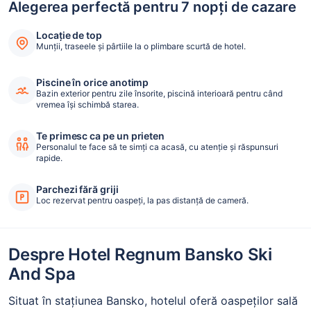
Alegerea perfectă pentru 7 nopți de cazare
Locație de top
Munții, traseele și pârtiile la o plimbare scurtă de hotel.
Piscine în orice anotimp
Bazin exterior pentru zile însorite, piscină interioară pentru când
vremea își schimbă starea.
Te primesc ca pe un prieten
Personalul te face să te simți ca acasă, cu atenție și răspunsuri
rapide.
Parchezi fără griji
Loc rezervat pentru oaspeți, la pas distanță de cameră.
Despre Hotel Regnum Bansko Ski
And Spa
Situat în stațiunea Bansko, hotelul oferă oaspeților sală