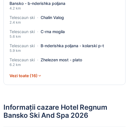
Bansko - b-nderishka poljana
4.2 km
Telescaun ski
·
Chalin Valog
2.4 km
Telescaun ski
·
C-rna mogila
5.6 km
Telescaun ski
·
B-nderishka poljana - kolarski p-t
5.9 km
Telescaun ski
·
Zhelezen most - plato
6.2 km
Vezi toate (16)
Informații cazare Hotel Regnum
Bansko Ski And Spa 2026