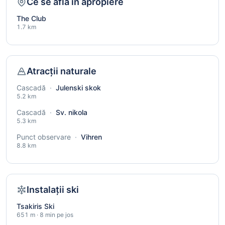
Ce se află în apropiere
The Club
1.7 km
Atracții naturale
Cascadă
·
Julenski skok
5.2 km
Cascadă
·
Sv. nikola
5.3 km
Punct observare
·
Vihren
8.8 km
Instalații ski
Tsakiris Ski
651 m · 8 min pe jos