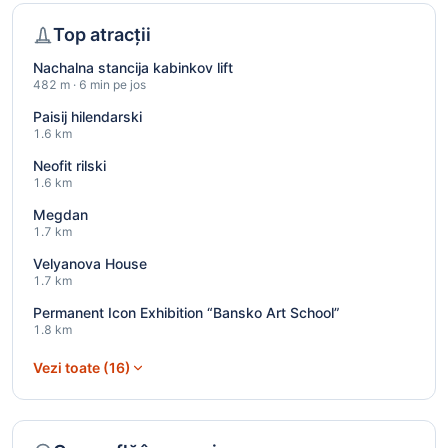
Top atracții
Nachalna stancija kabinkov lift
482 m · 6 min pe jos
Paisij hilendarski
1.6 km
Neofit rilski
1.6 km
Megdan
1.7 km
Velyanova House
1.7 km
Permanent Icon Exhibition “Bansko Art School”
1.8 km
Vezi toate (16)