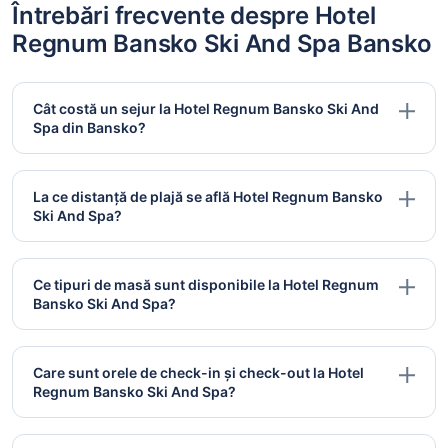
Întrebări frecvente despre Hotel
Regnum Bansko Ski And Spa Bansko
Cât costă un sejur la Hotel Regnum Bansko Ski And
Spa din Bansko?
La ce distanță de plajă se află Hotel Regnum Bansko
Ski And Spa?
Ce tipuri de masă sunt disponibile la Hotel Regnum
Bansko Ski And Spa?
Care sunt orele de check-in și check-out la Hotel
Regnum Bansko Ski And Spa?