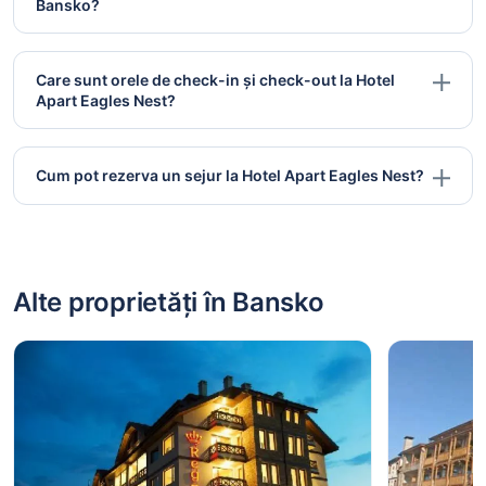
Bansko?
Care sunt orele de check-in și check-out la Hotel
Apart Eagles Nest?
Cum pot rezerva un sejur la Hotel Apart Eagles Nest?
Alte proprietăți în Bansko