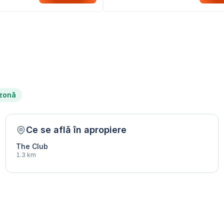
 zonă
Ce se află în apropiere
The Club
1.3 km