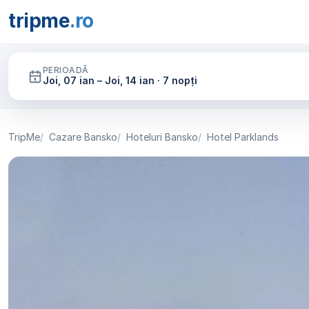
tripme
.ro
PERIOADĂ
Joi, 07 ian – Joi, 14 ian · 7 nopți
TripMe
Cazare Bansko
Hoteluri Bansko
Hotel Parklands