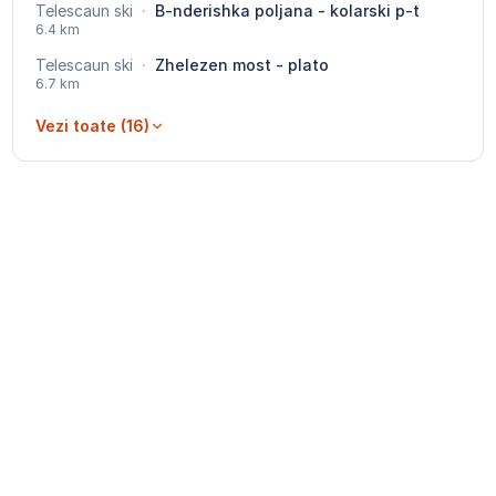
Telescaun ski
·
B-nderishka poljana - kolarski p-t
6.4 km
Telescaun ski
·
Zhelezen most - plato
6.7 km
Vezi toate (16)