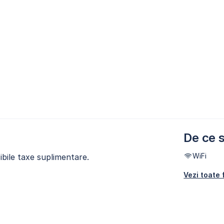
De ce s
WiFi
ibile taxe suplimentare.
Vezi toate f