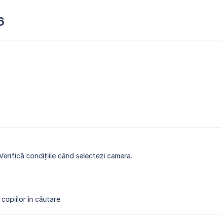
6
 Verifică condițiile când selectezi camera.
copiilor în căutare.