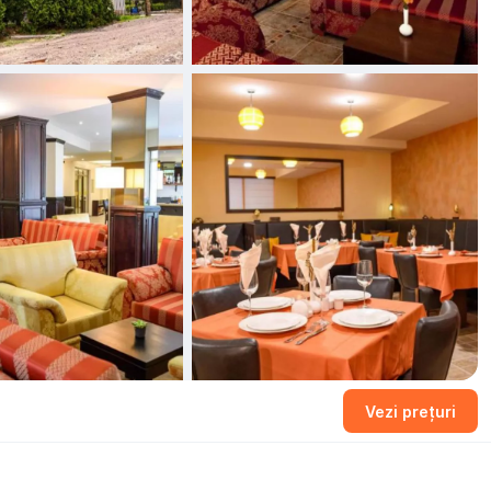
+8 fotografii
Vezi prețuri