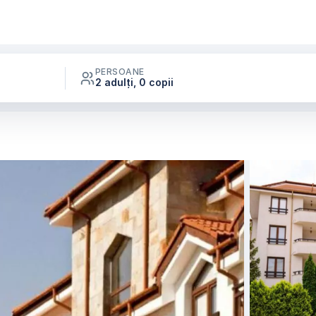
PERSOANE
2 adulți, 0 copii