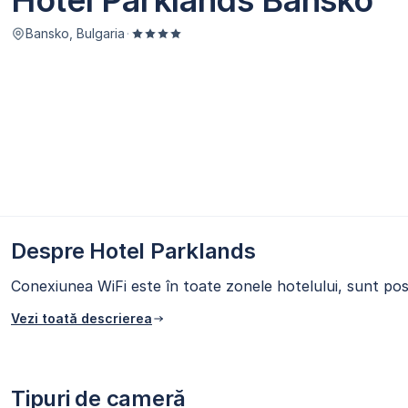
Hotel Parklands Bansko
Bansko, Bulgaria
·
Despre Hotel Parklands
Conexiunea WiFi este în toate zonele hotelului, sunt pos
Vezi toată descrierea
Tipuri de cameră