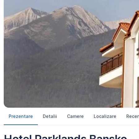
Prezentare
Detalii
Camere
Localizare
Recen