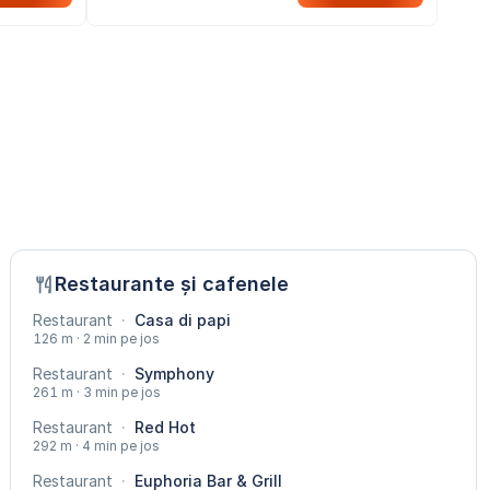
Restaurante și cafenele
Restaurant
·
Casa di papi
126 m · 2 min pe jos
Restaurant
·
Symphony
261 m · 3 min pe jos
Restaurant
·
Red Hot
292 m · 4 min pe jos
Restaurant
·
Euphoria Bar & Grill