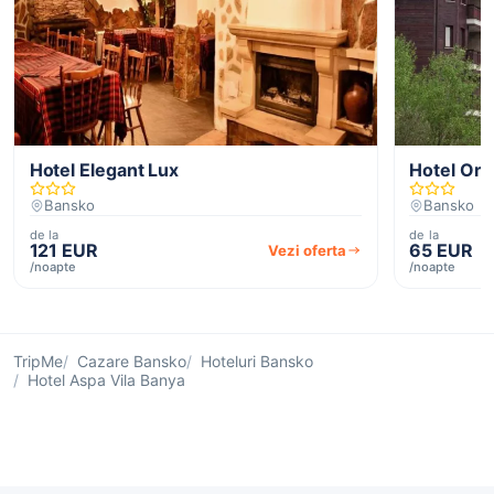
Hotel Elegant Lux
Hotel Orb
Bansko
Bansko
de la
de la
121 EUR
65 EUR
Vezi oferta
/noapte
/noapte
TripMe
Cazare Bansko
Hoteluri Bansko
Hotel Aspa Vila Banya