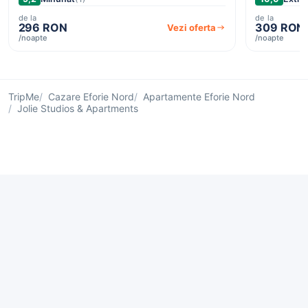
de la
de la
296 RON
309 RON
Vezi oferta
/noapte
/noapte
TripMe
Cazare Eforie Nord
Apartamente Eforie Nord
Jolie Studios & Apartments