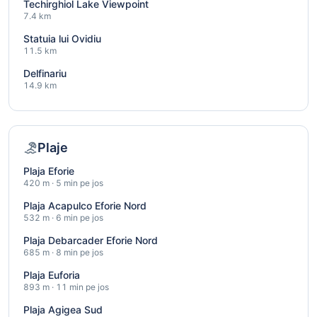
Techirghiol Lake Viewpoint
7.4 km
Statuia lui Ovidiu
11.5 km
Delfinariu
14.9 km
Plaje
Plaja Eforie
420 m · 5 min pe jos
Plaja Acapulco Eforie Nord
532 m · 6 min pe jos
Plaja Debarcader Eforie Nord
685 m · 8 min pe jos
Plaja Euforia
893 m · 11 min pe jos
Plaja Agigea Sud