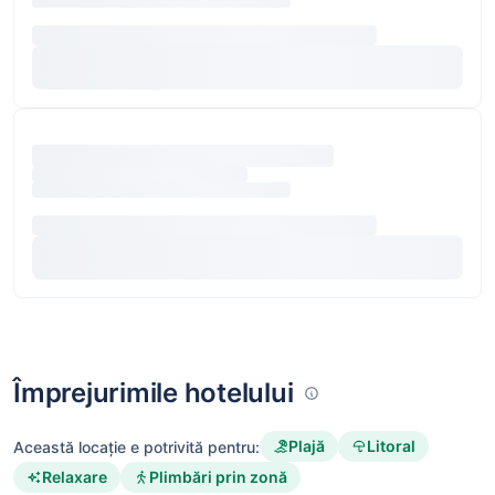
Împrejurimile hotelului
Plajă
Litoral
Această locație e potrivită pentru:
Relaxare
Plimbări prin zonă