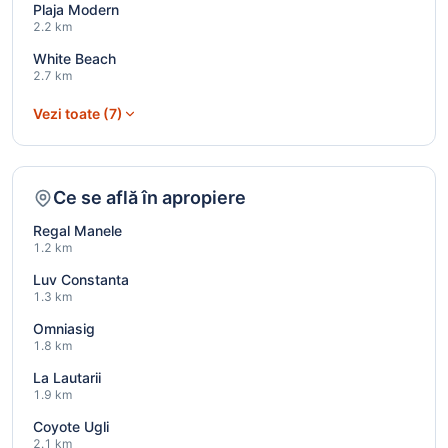
Plaja Modern
2.2 km
White Beach
2.7 km
Vezi toate (7)
Ce se află în apropiere
Regal Manele
1.2 km
Luv Constanta
1.3 km
Omniasig
1.8 km
La Lautarii
1.9 km
Coyote Ugli
2.1 km