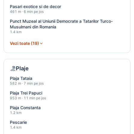
Pasari exotice si de decor
461 m · 6 min pe jos
Punct Muzeal al Uniunii Democrate a Tatarilor Turco-
Musulmani din Romania
1.4 km
Vezi toate (19)
Plaje
Plaja Tataia
582 m · 7 min pe jos
Plaja Trei Papuci
953 m · 11 min pe jos
Plaja Constanta
1.2 km
Pescarie
1.4 km