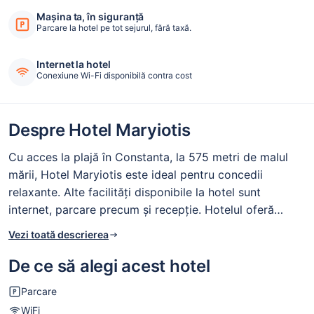
Mașina ta, în siguranță
Parcare la hotel pe tot sejurul, fără taxă.
Internet la hotel
Conexiune Wi-Fi disponibilă contra cost
Despre Hotel Maryiotis
Cu acces la plajă în Constanta, la 575 metri de malul
mării, Hotel Maryiotis este ideal pentru concedii
relaxante. Alte facilități disponibile la hotel sunt
internet, parcare precum și recepție. Hotelul oferă
acces la internet WiFi, cu cost suplimentar.
Vezi toată descrierea
De ce să alegi acest hotel
Parcare
WiFi