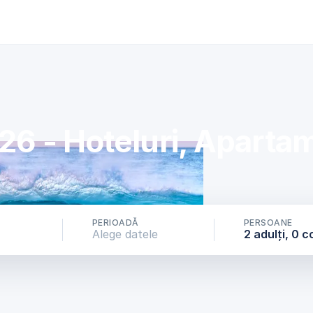
6 - Hoteluri, Apartam
PERIOADĂ
PERSOANE
Alege datele
2 adulți, 0 c