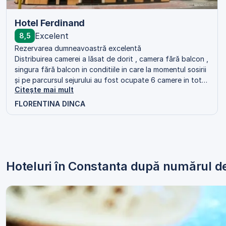
Hotel Ferdinand
Excelent
8,5
Rezervarea dumneavoastră excelentă
Distribuirea camerei a lăsat de dorit , camera fără balcon ,
singura fără balcon in conditiile in care la momentul sosirii
și pe parcursul sejurului au fost ocupate 6 camere in tot
Citește mai mult
hotelul
FLORENTINA DINCA
Hoteluri în Constanta după numărul de