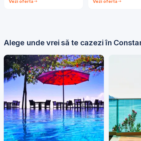
Vezi oferta
Vezi oferta
Alege unde vrei să te cazezi în Consta