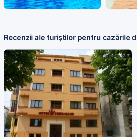
Hoteluri
Apartam
Recenzii ale turiștilor pentru cazările 