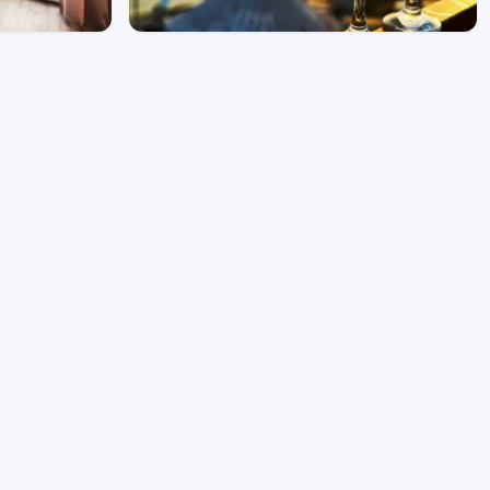
Hosteluri