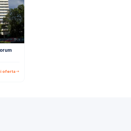
Forum
i oferta