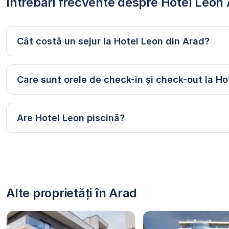
Întrebări frecvente despre Hotel Leon
Cât costă un sejur la Hotel Leon din Arad?
Care sunt orele de check-in și check-out la Ho
Are Hotel Leon piscină?
Alte proprietăți în Arad