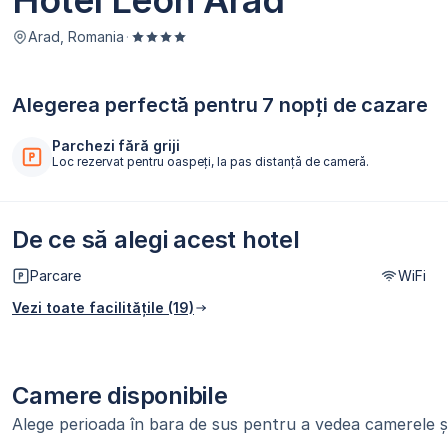
Hotel Leon Arad
Arad, Romania
·
Alegerea perfectă pentru 7 nopți de cazare
Parchezi fără griji
Loc rezervat pentru oaspeți, la pas distanță de cameră.
De ce să alegi acest hotel
Parcare
WiFi
Vezi toate facilitățile (19)
Camere disponibile
Alege perioada în bara de sus pentru a vedea camerele și