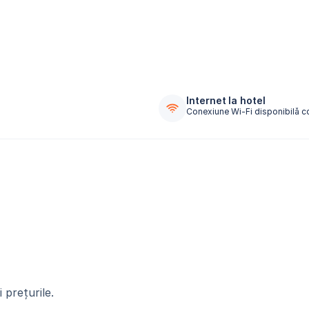
Internet la hotel
Conexiune Wi-Fi disponibilă c
 prețurile.