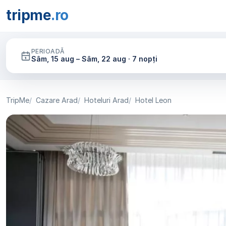
tripme
.ro
PERIOADĂ
Sâm, 15 aug – Sâm, 22 aug · 7 nopți
TripMe
Cazare Arad
Hoteluri Arad
Hotel Leon