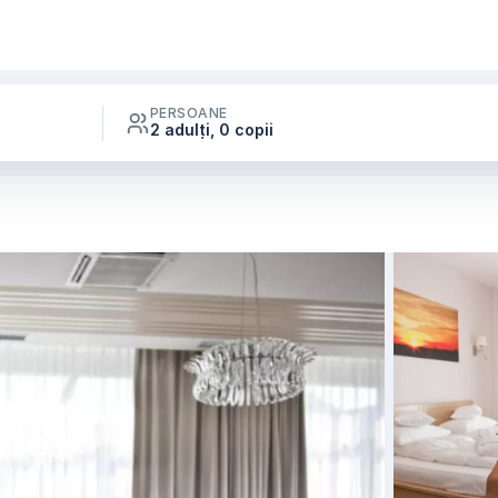
PERSOANE
2 adulți, 0 copii