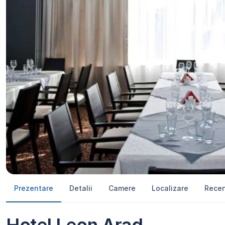
Prezentare
Detalii
Camere
Localizare
Recen