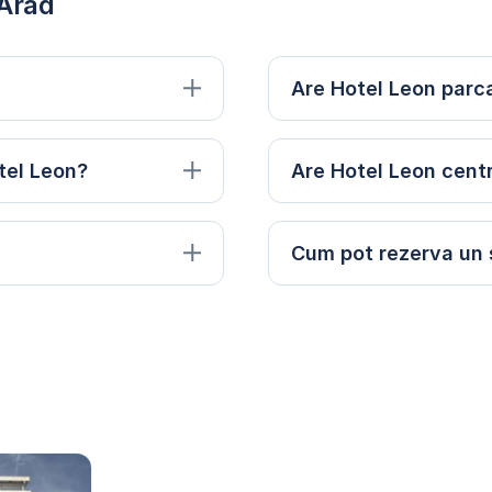
 Arad
Are Hotel Leon parc
tel Leon?
Are Hotel Leon cent
Cum pot rezerva un s