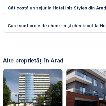
Cât costă un sejur la Hotel Ibis Styles din Ara
Care sunt orele de check-in și check-out la Hot
Alte proprietăți în Arad