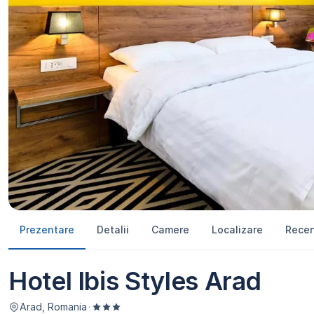
Prezentare
Detalii
Camere
Localizare
Recen
Hotel Ibis Styles Arad
Arad, Romania
·