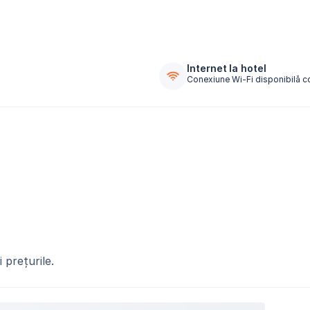
Internet la hotel
Conexiune Wi-Fi disponibilă c
 prețurile.