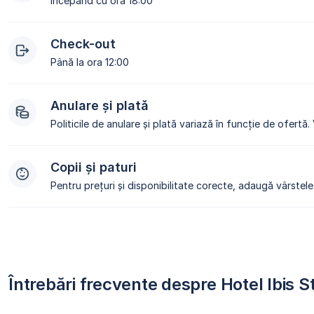
Începând cu ora 18:00
Check-out
Până la ora 12:00
Anulare și plată
Politicile de anulare și plată variază în funcție de ofertă.
Copii și paturi
Pentru prețuri și disponibilitate corecte, adaugă vârstele 
Întrebări frecvente despre Hotel Ibis S