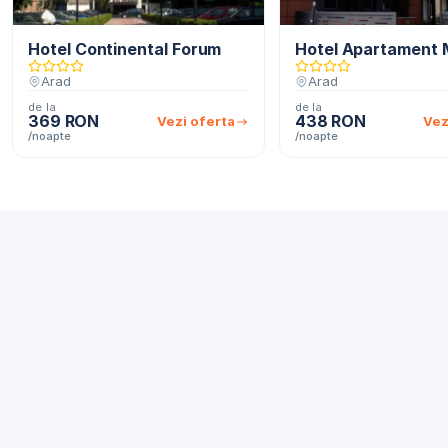
Hotel Continental Forum
Hotel Apartament 
Arad
Arad
de la
de la
369 RON
438 RON
Vezi oferta
Vez
/noapte
/noapte