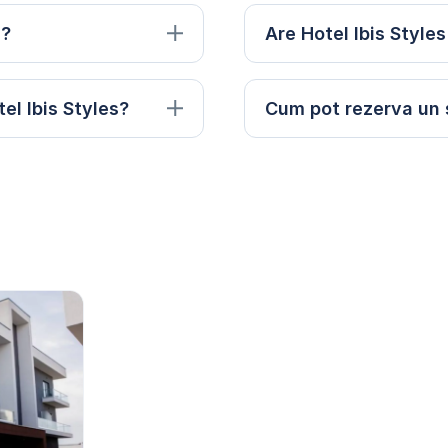
d?
Are Hotel Ibis Style
el Ibis Styles?
Cum pot rezerva un s