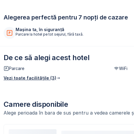
Alegerea perfectă pentru 7 nopți de cazare
Mașina ta, în siguranță
Parcare la hotel pe tot sejurul, fără taxă.
De ce să alegi acest hotel
Parcare
WiFi
Vezi toate facilitățile (3)
Camere disponibile
Alege perioada în bara de sus pentru a vedea camerele și