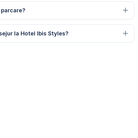
s parcare?
ejur la Hotel Ibis Styles?