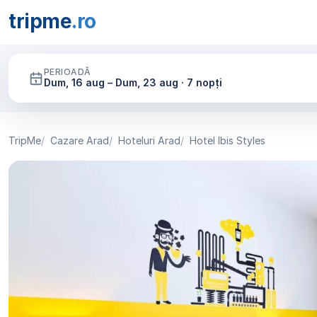
tripme
.ro
PERIOADĂ
Dum, 16 aug – Dum, 23 aug · 7 nopți
TripMe
Cazare Arad
Hoteluri Arad
Hotel Ibis Styles