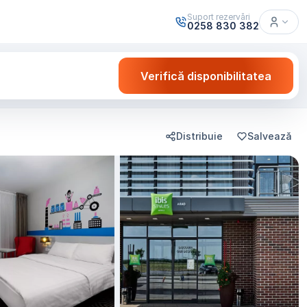
Suport rezervări
0258 830 382
Verifică disponibilitatea
Distribuie
Salvează