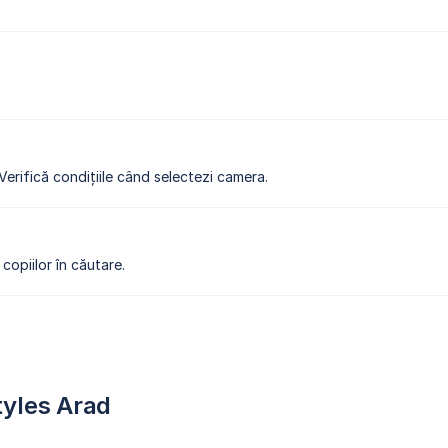
 Verifică condițiile când selectezi camera.
copiilor în căutare.
tyles Arad