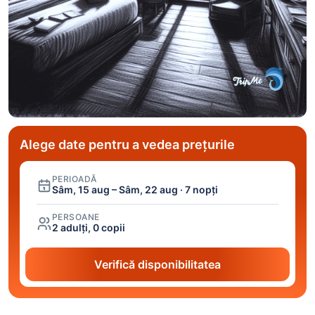
Alege date pentru a vedea prețurile
PERIOADĂ
Sâm, 15 aug – Sâm, 22 aug · 7 nopți
PERSOANE
2 adulți, 0 copii
Verifică disponibilitatea