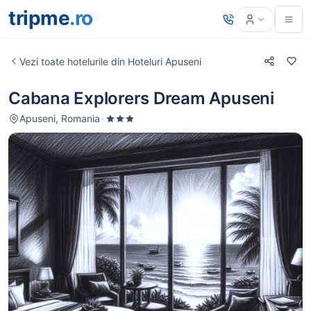
tripme
.ro
Vezi toate hotelurile din Hoteluri Apuseni
Cabana Explorers Dream Apuseni
Apuseni, Romania
·