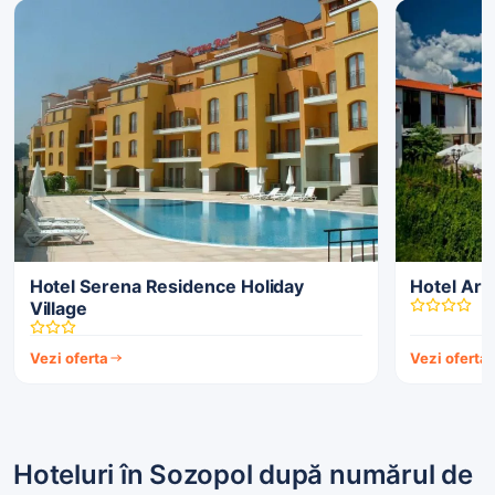
Hotel Serena Residence Holiday
Hotel Ark
Village
Vezi oferta
Vezi oferta
Hoteluri în Sozopol după numărul de