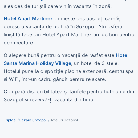
ales des de turiștii care vin în vacanță în zonă.
Hotel Apart Martinez
primește des oaspeți care își
doresc o vacanță de odihnă în Sozopol. Atmosfera
liniștită face din Hotel Apart Martinez un loc bun pentru
deconectare.
O alegere bună pentru o vacanță de răsfăț este
Hotel
Santa Marina Holiday Village
, un hotel de 3 stele.
Hotelul pune la dispoziție piscină exterioară, centru spa
și WiFi, într-un cadru gândit pentru relaxare.
Compară disponibilitatea și tarifele pentru hotelurile din
Sozopol și rezervă-ți vacanța din timp.
TripMe
Cazare Sozopol
Hoteluri Sozopol