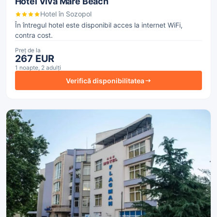
Hotel Viva Mare Beach
Hotel în Sozopol
În întregul hotel este disponibil acces la internet WiFi,
contra cost.
Preț de la
267 EUR
1 noapte, 2 adulți
Verifică disponibilitatea