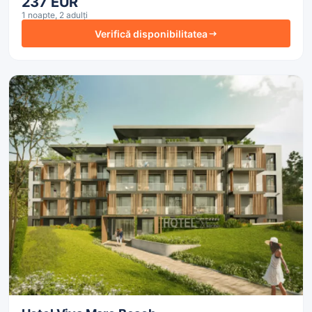
237 EUR
1 noapte, 2 adulți
Verifică disponibilitatea