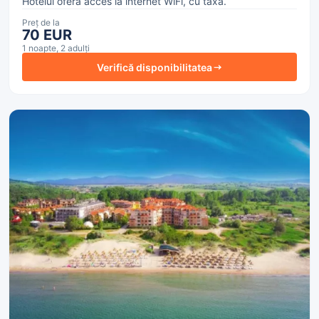
Hotelul oferă acces la internet WiFi, cu taxă.
Preț de la
70 EUR
1 noapte, 2 adulți
Verifică disponibilitatea