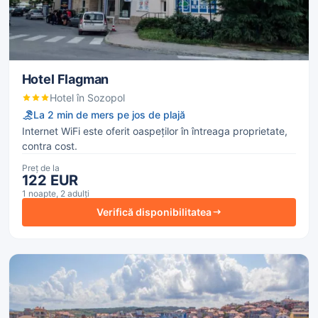
Hotel Flagman
Hotel în Sozopol
La 2 min de mers pe jos de plajă
Internet WiFi este oferit oaspeților în întreaga proprietate,
contra cost.
Preț de la
122 EUR
1 noapte, 2 adulți
Verifică disponibilitatea