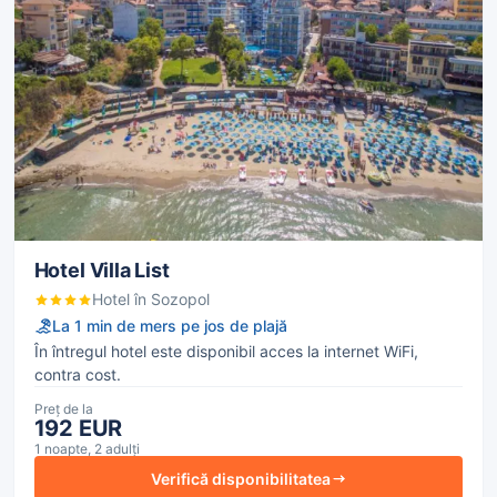
Hotel Villa List
Hotel în Sozopol
La 1 min de mers pe jos de plajă
În întregul hotel este disponibil acces la internet WiFi,
contra cost.
Preț de la
192 EUR
1 noapte, 2 adulți
Verifică disponibilitatea