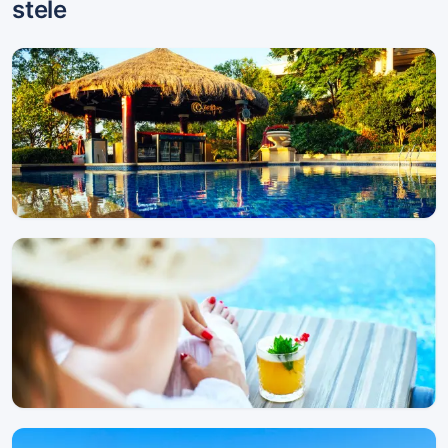
stele
Hoteluri de 5 stele
2 proprietăți
Hoteluri de 4 stele