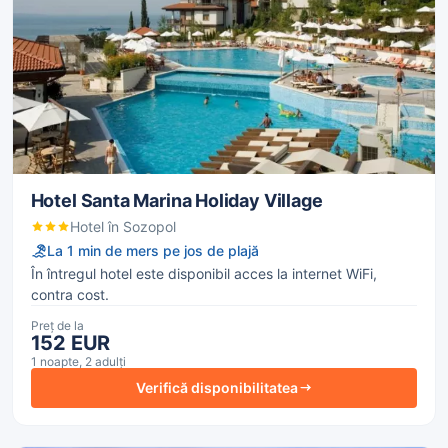
Hotel Santa Marina Holiday Village
Hotel în Sozopol
La 1 min de mers pe jos de plajă
În întregul hotel este disponibil acces la internet WiFi,
contra cost.
Preț de la
152 EUR
1 noapte, 2 adulți
Verifică disponibilitatea