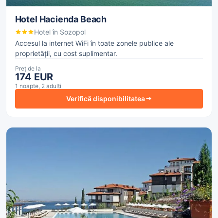
Hotel Hacienda Beach
Hotel în Sozopol
Accesul la internet WiFi în toate zonele publice ale
proprietății, cu cost suplimentar.
Preț de la
174 EUR
1 noapte, 2 adulți
Verifică disponibilitatea