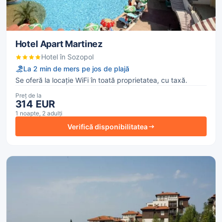
Hotel Apart Martinez
Hotel în Sozopol
La 2 min de mers pe jos de plajă
Se oferă la locație WiFi în toată proprietatea, cu taxă.
Preț de la
314 EUR
1 noapte, 2 adulți
Verifică disponibilitatea