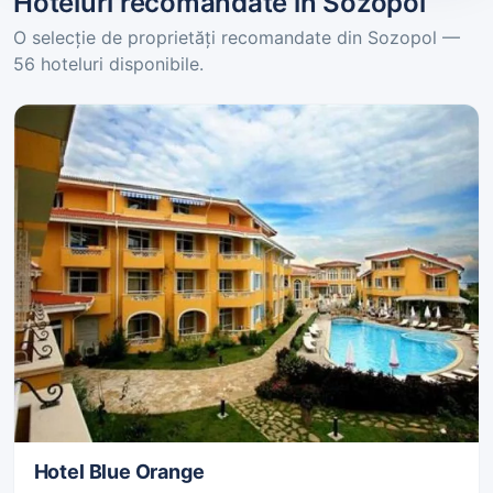
Hoteluri recomandate în Sozopol
O selecție de proprietăți recomandate din Sozopol —
56 hoteluri disponibile.
Hotel Blue Orange