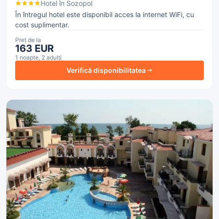
Hotel în Sozopol
În întregul hotel este disponibil acces la internet WiFi, cu
cost suplimentar.
Preț de la
163 EUR
1 noapte, 2 adulți
Verifică disponibilitatea