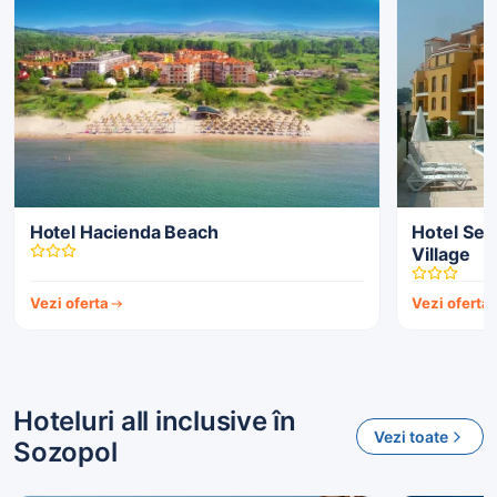
Hotel Hacienda Beach
Hotel Ser
Village
Vezi oferta
Vezi oferta
Hoteluri all inclusive în
Vezi toate
Sozopol