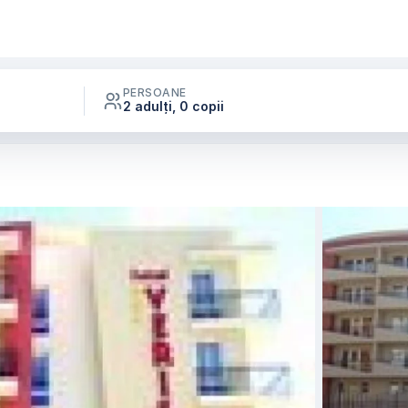
PERSOANE
2 adulți, 0 copii