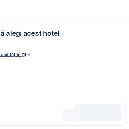
ă alegi acest hotel
acilitățile (1)