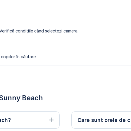
 Verifică condițiile când selectezi camera.
copiilor în căutare.
s Sunny Beach
each?
Care sunt orele de c