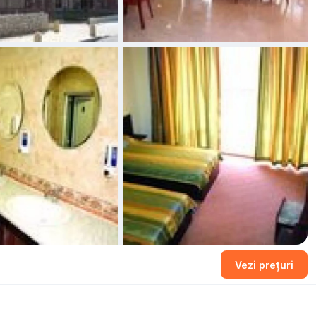
+1 fotografii
Vezi prețuri