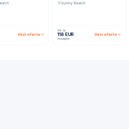
each
Sunny Beach
de la
118 EUR
Vezi oferta
Vezi oferta
/noapte