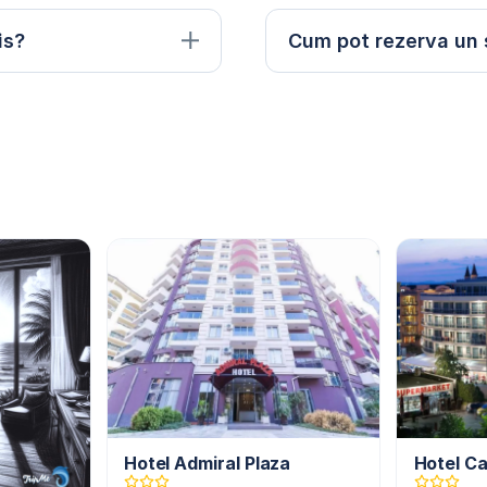
is?
Cum pot rezerva un s
Hotel Admiral Plaza
Hotel C