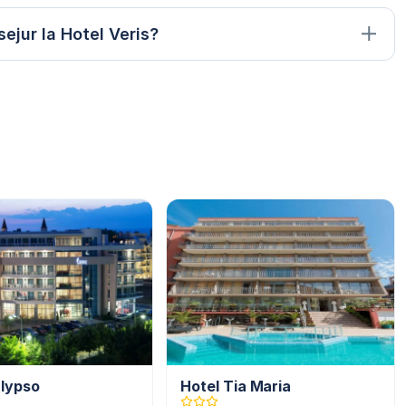
ejur la Hotel Veris?
alypso
Hotel Tia Maria