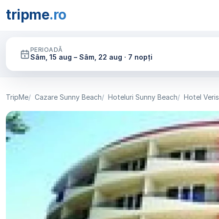
tripme
.ro
PERIOADĂ
Sâm, 15 aug – Sâm, 22 aug · 7 nopți
TripMe
Cazare Sunny Beach
Hoteluri Sunny Beach
Hotel Veris