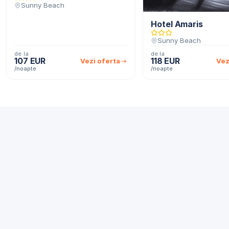
Sunny Beach
Hotel Amaris
Sunny Beach
de la
de la
107 EUR
118 EUR
Vezi oferta
Vez
/noapte
/noapte