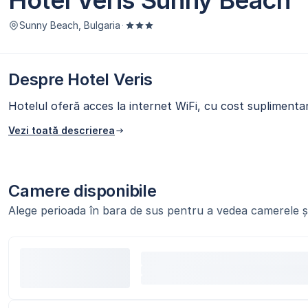
Hotel Veris Sunny Beach
Sunny Beach, Bulgaria
·
Despre Hotel Veris
Hotelul oferă acces la internet WiFi, cu cost suplimentar
Vezi toată descrierea
Camere disponibile
Alege perioada în bara de sus pentru a vedea camerele și