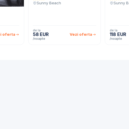
Sunny Beach
Sunny B
de la
de la
58 EUR
118 EUR
i oferta
Vezi oferta
/noapte
/noapte