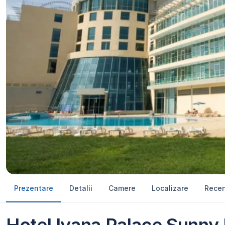
Prezentare
Detalii
Camere
Localizare
Recen