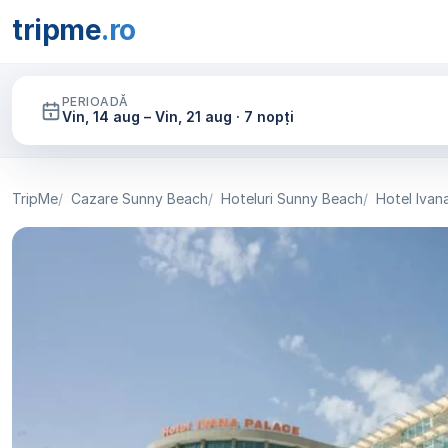
tripme
.ro
PERIOADĂ
Vin, 14 aug – Vin, 21 aug · 7 nopți
TripMe
Cazare Sunny Beach
Hoteluri Sunny Beach
Hotel Ivan