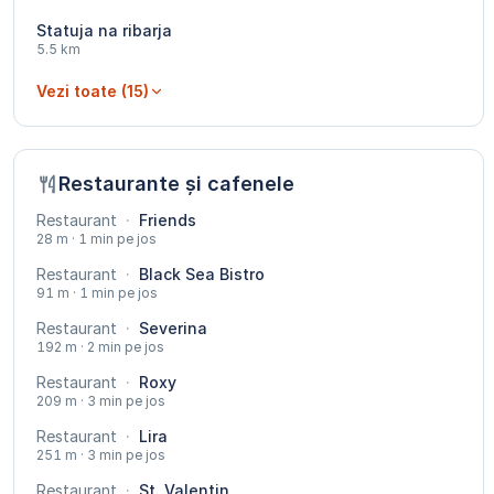
Statuja na ribarja
5.5 km
Vezi toate (15)
Restaurante și cafenele
Restaurant
·
Friends
28 m · 1 min pe jos
Restaurant
·
Black Sea Bistro
91 m · 1 min pe jos
Restaurant
·
Severina
192 m · 2 min pe jos
Restaurant
·
Roxy
209 m · 3 min pe jos
Restaurant
·
Lira
251 m · 3 min pe jos
Restaurant
·
St. Valentin