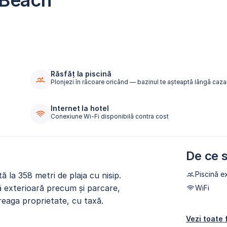
 Beach
Răsfăț la piscină
Plonjezi în răcoare oricând — bazinul te așteaptă lângă caza
Internet la hotel
Conexiune Wi-Fi disponibilă contra cost
De ce s
Piscină e
 la 358 metri de plaja cu nisip.
ă exterioară precum și parcare,
WiFi
ntreaga proprietate, cu taxă.
Vezi toate f