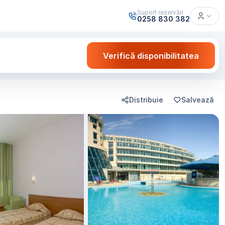
Suport rezervări
0258 830 382
Verifică disponibilitatea
Distribuie
Salvează