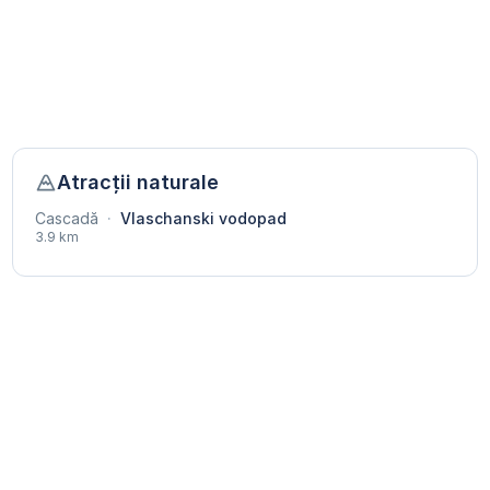
Atracții naturale
Cascadă
·
Vlaschanski vodopad
3.9 km