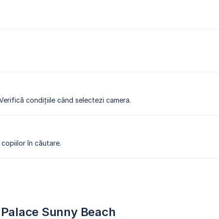
 Verifică condițiile când selectezi camera.
copiilor în căutare.
na Palace Sunny Beach