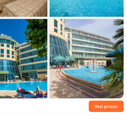
Vezi prețuri