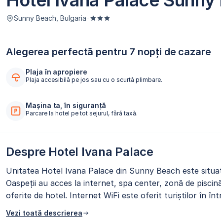
Hotel Ivana Palace Sunny
Sunny Beach, Bulgaria
·
Alegerea perfectă pentru 7 nopți de cazare
Plaja în apropiere
Plaja accesibilă pe jos sau cu o scurtă plimbare.
Mașina ta, în siguranță
Parcare la hotel pe tot sejurul, fără taxă.
Despre Hotel Ivana Palace
Unitatea Hotel Ivana Palace din Sunny Beach este situată
Oaspeții au acces la internet, spa center, zonă de piscin
oferite de hotel. Internet WiFi este oferit turiștilor în î
Vezi toată descrierea