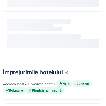
Împrejurimile hotelului
Plajă
Litoral
Această locație e potrivită pentru:
Relaxare
Plimbări prin zonă