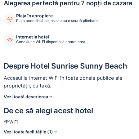
Alegerea perfectă pentru 7 nopți de cazare
Plaja în apropiere
Plaja accesibilă pe jos sau cu o scurtă plimbare.
Internet la hotel
Conexiune Wi-Fi disponibilă contra cost
Despre Hotel Sunrise Sunny Beach
Accesul la internet WiFi în toate zonele publice ale
proprietății, cu taxă.
Vezi toată descrierea
De ce să alegi acest hotel
WiFi
Vezi toate facilitățile (1)