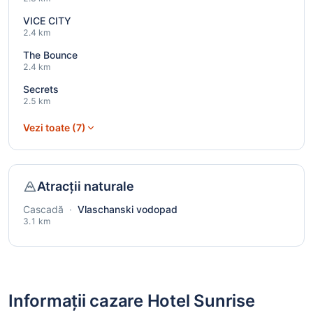
VICE CITY
2.4 km
The Bounce
2.4 km
Secrets
2.5 km
Vezi toate (7)
Atracții naturale
Cascadă
·
Vlaschanski vodopad
3.1 km
Informații cazare Hotel Sunrise