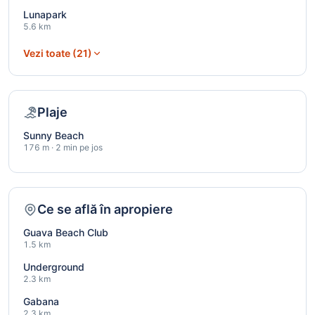
Lunapark
5.6 km
Vezi toate (21)
Plaje
Sunny Beach
176 m · 2 min pe jos
Ce se află în apropiere
Guava Beach Club
1.5 km
Underground
2.3 km
Gabana
2.3 km