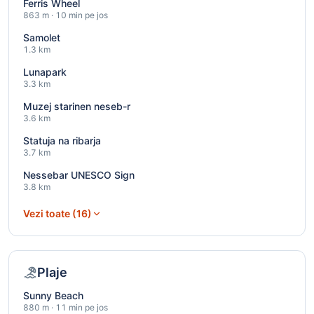
Ferris Wheel
863 m · 10 min pe jos
Samolet
1.3 km
Lunapark
3.3 km
Muzej starinen neseb-r
3.6 km
Statuja na ribarja
3.7 km
Nessebar UNESCO Sign
3.8 km
Vezi toate (16)
Plaje
Sunny Beach
880 m · 11 min pe jos