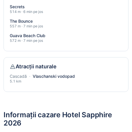
Secrets
514 m · 6 min pe jos
The Bounce
557 m · 7 min pe jos
Guava Beach Club
572 m · 7 min pe jos
Atracții naturale
Cascadă
·
Vlaschanski vodopad
5.1 km
Informații cazare Hotel Sapphire
2026