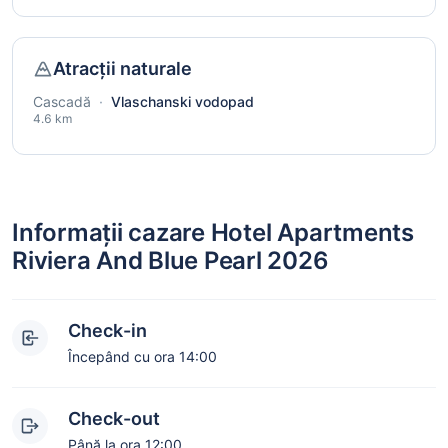
Atracții naturale
Cascadă
·
Vlaschanski vodopad
4.6 km
Informații cazare Hotel Apartments
Riviera And Blue Pearl 2026
Check-in
Începând cu ora 14:00
Check-out
Până la ora 12:00