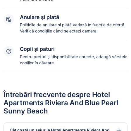
Anulare și plată
Politicile de anulare și plată variază în funcție de ofertă.
Verifică condițiile când selectezi camera.
Copii și paturi
Pentru prețuri și disponibilitate corecte, adaugă vârstele
copiilor în căutare.
Întrebări frecvente despre Hotel
Apartments Riviera And Blue Pearl
Sunny Beach
Cât costă un sejur la Hotel Apartments Riviera And