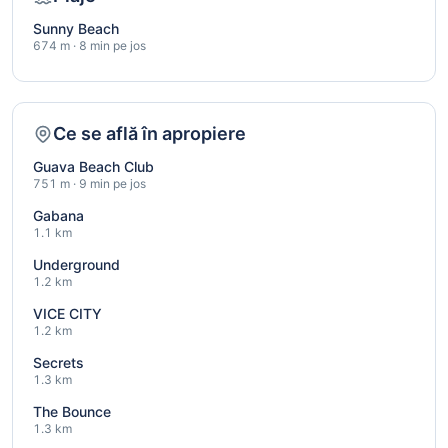
Sunny Beach
674 m · 8 min pe jos
Ce se află în apropiere
Guava Beach Club
751 m · 9 min pe jos
Gabana
1.1 km
Underground
1.2 km
VICE CITY
1.2 km
Secrets
1.3 km
The Bounce
1.3 km