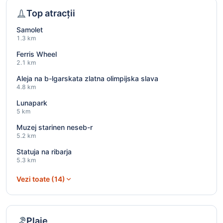
Top atracții
Samolet
1.3 km
Ferris Wheel
2.1 km
Aleja na b-lgarskata zlatna olimpijska slava
4.8 km
Lunapark
5 km
Muzej starinen neseb-r
5.2 km
Statuja na ribarja
5.3 km
Vezi toate (14)
Plaje