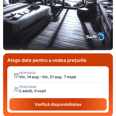
Alege date pentru a vedea prețurile
PERIOADĂ
Vin, 14 aug – Vin, 21 aug · 7 nopți
PERSOANE
2 adulți, 0 copii
Verifică disponibilitatea