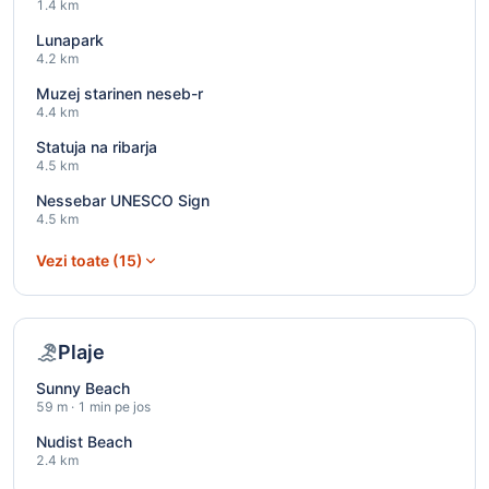
1.4 km
Lunapark
4.2 km
Muzej starinen neseb-r
4.4 km
Statuja na ribarja
4.5 km
Nessebar UNESCO Sign
4.5 km
Vezi toate (15)
Plaje
Sunny Beach
59 m · 1 min pe jos
Nudist Beach
2.4 km