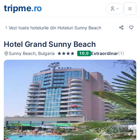
tripme
.ro
Vezi toate hotelurile din Hoteluri Sunny Beach
Hotel Grand Sunny Beach
Sunny Beach, Bulgaria
·
·
Extraordinar
(1)
10,0