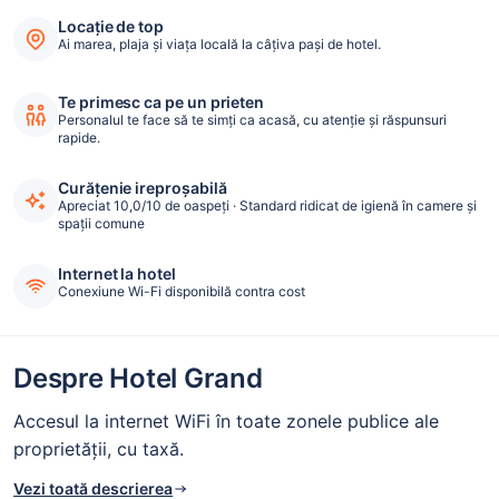
Locație de top
Ai marea, plaja și viața locală la câțiva pași de hotel.
Te primesc ca pe un prieten
Personalul te face să te simți ca acasă, cu atenție și răspunsuri
rapide.
Curățenie ireproșabilă
Apreciat 10,0/10 de oaspeți · Standard ridicat de igienă în camere și
spații comune
Internet la hotel
Conexiune Wi-Fi disponibilă contra cost
Despre Hotel Grand
Accesul la internet WiFi în toate zonele publice ale
proprietății, cu taxă.
Vezi toată descrierea