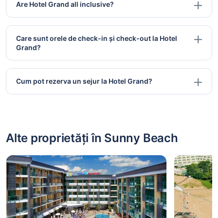
Are Hotel Grand all inclusive?
Care sunt orele de check-in și check-out la Hotel
Grand?
Cum pot rezerva un sejur la Hotel Grand?
Alte proprietăți în Sunny Beach