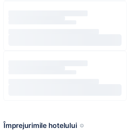
Împrejurimile hotelului